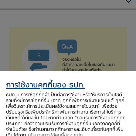
การใช้งานคุกกี้ของ ธปท.
ธปท. มีการใช้คุกกี้ที่จำเป็นต่อการใช้งานหรือให้บริการเว็บไซต์
รวมทั้งมีการใช้คุกกี้อื่น (อาทิ คุกกี้เพื่อการใช้งานเว็บไซต์ คุกกี้
หลายคนสงสัยว่าทำไมธนาคารพาณิชย์ถึงปฏิเสธการ
เพื่อวิเคราะห์การประเมินผลใช้งานและการโฆษณา) เพื่อช่วย
ให้สินเชื่อมากขึ้นและปล่อยสินเชื่อน้อยลง และบ้างก็
ปรับปรุงหรือเพิ่มประสิทธิภาพในการทำงานหรือการให้บริการ
เว็บไซต์ได้ดียิ่งขึ้น โดยหากท่านคลิก “ยอมรับการใช้งานคุกกี้ทุก
เชื่อว่าเป็นเพราะอัตราดอกเบี้ยในปัจจุบันที่ทำให้คน
ประเภท” ถือว่าท่านยอมรับการใช้งานคุกกี้อื่นนอกจากคุกกี้ที่
เข้าไม่ถึงสินเชื่อ หรือไม่ก็เข้าใจผิดว่า ธปท. "ดูด
จำเป็นด้วย ซึ่งท่านสามารถศึกษารายละเอียดเกี่ยวกับคุกกี้เพิ่ม
เติมได้จาก
นโยบายการใช้คุกกี้ของ ธปท
.