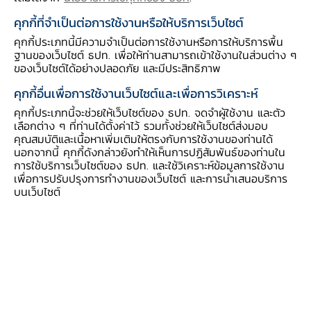
สภาพคล่อง" ออกจากระบบมากเกินไป
คุกกี้ที่จำเป็นต่อการใช้งานหรือให้บริการเว็บไซต์
ข้อเท็จจริงก็คือ ระบบธนาคารของไทยไม่ได้ขาด
คุกกี้ประเภทนี้มีความจำเป็นต่อการใช้งานหรือการให้บริการพื้น
ฐานของเว็บไซต์ ธปท. เพื่อให้ท่านสามารถเข้าใช้งานในส่วนต่าง ๆ
สภาพคล่องเลย มิหนำซ้ำตลอด 10 ปีที่ผ่านมา
ของเว็บไซต์ได้อย่างปลอดภัย และมีประสิทธิภาพ
ธนาคารพาณิชย์ยังมีสภาพคล่องส่วนเกินอยู่มาก
คุกกี้อื่นเพื่อการใช้งานเว็บไซต์และเพื่อการวิเคราะห์
โดยมีเงินฝากและเงินลงทุนที่ ธปท. มากถึง 4-5
คุกกี้ประเภทนี้จะช่วยให้เว็บไซต์ของ ธปท. จดจำผู้ใช้งาน และตัว
ล้านล้านบาท ที่สำคัญ ธปท. ไม่ได้เป็นผู้กำหนด
เลือกต่าง ๆ ที่ท่านได้ตั้งค่าไว้ รวมทั้งช่วยให้เว็บไซต์ส่งมอบ
ปริมาณสภาพคล่องที่ธนาคารมาฝากไว้ที่ ธปท. แต่
คุณสมบัติและเนื้อหาเพิ่มเติมให้ตรงกับการใช้งานของท่านได้
นอกจากนี้ คุกกี้ดังกล่าวยังทำให้เห็นการปฏิสัมพันธ์ของท่านใน
เป็นธนาคารพาณิชย์เองที่มีอิสระในการบริหารสภาพ
การใช้บริการเว็บไซต์ของ ธปท. และใช้วิเคราะห์ข้อมูลการใช้งาน
คล่องของตัวเองตามความเหมาะสม
เพื่อการปรับปรุงการทำงานของเว็บไซต์ และการนำเสนอบริการ
บนเว็บไซต์
นอกจากนี้ การปรับขึ้นหรือปรับลดดอกเบี้ยนโยบาย
ก็ไม่ได้มาพร้อมกับการดูดหรือปล่อยสภาพคล่องเพิ่ม
จาก ธปท. อย่างที่หลายคนเข้าใจผิด เพราะตลาดมี
ความเชื่อมั่นว่าจะสามารถทำธุรกรรมกับ ธปท. ตาม
ดอกเบี้ยนโยบายใหม่ ทำให้ ธปท. ไม่จำเป็นต้องทำ