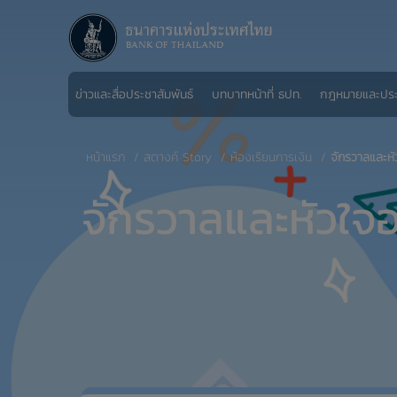
ข่าวและสื่อประชาสัมพันธ์
บทบาทหน้าที่ ธปท.
กฎหมายและปร
หน้าแรก
สตางค์ Story
ห้องเรียนการเงิน
จักรวาลและหั
จักรวาลและหัวใจ