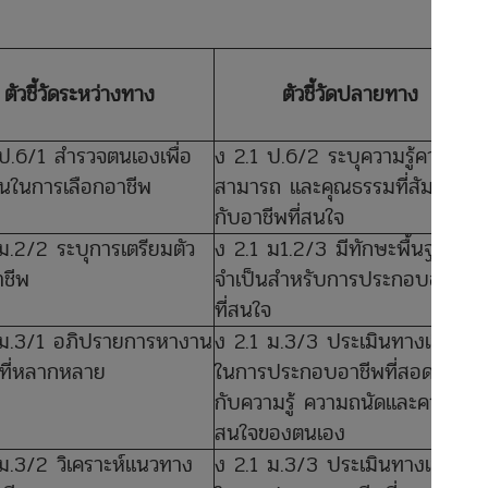
ตัวชี้วัดระหว่างทาง
ตัวชี้วัดปลายทาง
ป.6/1 สำรวจตนเองเพื่อ
ง 2.1 ป.6/2 ระบุความรู้ความ
นในการเลือกอาชีพ
สามารถ และคุณธรรมที่สัมพันธ์
กับอาชีพที่สนใจ
ม.2/2 ระบุการเตรียมตัว
ง 2.1 ม1.2/3 มีทักษะพื้นฐานที่
อาชีพ
จำเป็นสำหรับการประกอบอาชีพ
ที่สนใจ
 ม.3/1 อภิปรายการหางาน
ง 2.1 ม.3/3 ประเมินทางเลือก
ธีที่หลากหลาย
ในการประกอบอาชีพที่สอดคล้อง
กับความรู้ ความถนัดและความ
สนใจของตนเอง
ม.3/2 วิเคราะห์แนวทาง
ง 2.1 ม.3/3 ประเมินทางเลือก