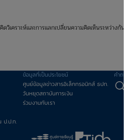
ิดวิเคราะห์และการแลกเปลี่ยนความคิดเห็นระหว่างกันของผู้
ข้อมูลที่เป็นประโยชน์
คำถาม-คำ
ศูนย์ข้อมูลข่าวสารอิเล็กทรอนิกส์ ธปท.
คำถ
วันหยุดสถาบันการเงิน
ร่วมงานกับเรา
 ป.ป.ท.