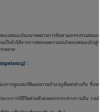
มายชีวิตของตนเองในอนาคตผ่านการค้นหาและทบทวนตนเอง
ะความเป็นไปได้จากการต่อยอดความสนใจของตนเองไปสู่การ
ลากหลาย
competency) :
งต้องการคุณสมบัติและความชำนาญที่แตกต่างกัน ซึ่งจะส่งผล
ปแบบการใช้ชีวิตส่วนตัวส่งผลกระทบทางการเงิน รวมไปถึง