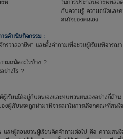
อาชีพ
ในการประกอบอาชีพที่สอดคล้อง
กับความรู้ ความถนัดและความ
สนใจของตนเอง
การดำเนินกิจกรรม :
จักรวาลอาชีพ” และตั้งคำถามเพื่อชวนผู้เรียนพิจารณา
ความถนัดอะไรบ้าง ?
นอย่างไร ?
ห้ผู้เรียนได้อยู่กับตนเองและทบทวนตนเองอย่างถี่ถ้วน เพราะ
ผู้เรียนจะถูกนำมาพิจารณาในการเลือกคณะที่สนใจและ
าน และผู้สอนชวนผู้เรียนคิดคำถามต่อไป คือ ความสนใจแปลง