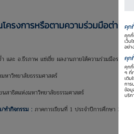
นโครงการหรือตามความร่วมมือต่าง ๆ
คุกก
คุกก
เว็บ
อย่า
คุกก
อ่ำ และ อ.ธีรภาพ แซ่เชี่ย ผลงานภายใต้ความร่วมมือระหว่าง
คุกก
ๆ ที่
่งมหาวิทยาลัยธรรมศาสตร์
เติม
การป
ข้อม
ียนสาธิตแห่งมหาวิทยาลัยธรรมศาสตร์
บริก
น/ทำกิจกรรม :
ภาคการเรียนที่ 1 ประจำปีการศึกษา 2566