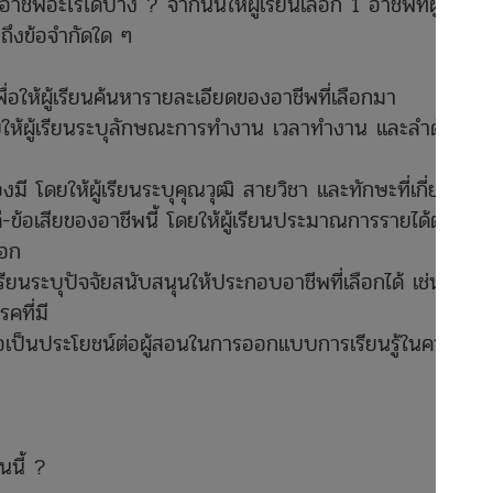
าชีพอะไรได้บ้าง ? จากนั้นให้ผู้เรียนเลือก 1 อาชีพที่ผู้เรียน
ถึงข้อจำกัดใด ๆ
อให้ผู้เรียนค้นหารายละเอียดของอาชีพที่เลือกมา
ห้ผู้เรียนระบุลักษณะการทำงาน เวลาทำงาน และลำดับการ
มี โดยให้ผู้เรียนระบุคุณวุฒิ สายวิชา และทักษะที่เกี่ยวข้อง
อเสียของอาชีพนี้ โดยให้ผู้เรียนประมาณการรายได้ต่อ
ือก
รียนระบุปัจจัยสนับสนุนให้ประกอบอาชีพที่เลือกได้ เช่น
คที่มี
ื่อเป็นประโยชน์ต่อผู้สอนในการออกแบบการเรียนรู้ในคาบ
?
นนี้ ?