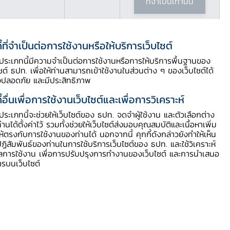
ที่จำเป็นเท่านั้น
ี้ที่จำเป็นต่อการใช้งานหรือให้บริการเว็บไซต์
ดาวน์โหลดเอกสาร
ี้ประเภทนี้มีความจำเป็นต่อการใช้งานหรือการให้บริการพื้นฐานของ
ไซต์ ธปท. เพื่อให้ท่านสามารถเข้าใช้งานในส่วนต่าง ๆ ของเว็บไซต์ได้
งปลอดภัย และมีประสิทธิภาพ
กระบวนการจัดการเรียนรู้
ี้อื่นเพื่อการใช้งานเว็บไซต์และเพื่อการวิเคราะห์
ี้ประเภทนี้จะช่วยให้เว็บไซต์ของ ธปท. จดจำผู้ใช้งาน และตัวเลือกต่าง
ใบงาน
ท่านได้ตั้งค่าไว้ รวมทั้งช่วยให้เว็บไซต์ส่งมอบคุณสมบัติและเนื้อหาเพิ่ม
ให้ตรงกับการใช้งานของท่านได้ นอกจากนี้ คุกกี้ดังกล่าวยังทำให้เห็น
ฏิสัมพันธ์ของท่านในการใช้บริการเว็บไซต์ของ ธปท. และใช้วิเคราะห์
ใบงาน
ูลการใช้งาน เพื่อการปรับปรุงการทำงานของเว็บไซต์ และการนำเสนอ
ารบนเว็บไซต์