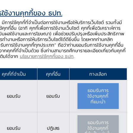
ใช้งานคุกกี้ของ ธปท.
ท.
ติดต่อเรา
ช่วยเหลือ / ร้องเรียน
TH
EN
มีการใช้คุกกี้ที่จำเป็นต่อการใช้งานหรือให้บริการเว็บไซต์ รวมทั้งมี
้คุกกี้อื่น (อาทิ คุกกี้เพื่อการใช้งานเว็บไซต์ คุกกี้เพื่อวิเคราะห์การ
ร่
บริการจาก ธปท.
นวัตกรรมภาคการเงิน
สตางค์ Story
มินผลใช้งานและการโฆษณา) เพื่อช่วยปรับปรุงหรือเพิ่มประสิทธิภาพ
รทำงานหรือการให้บริการเว็บไซต์ได้ดียิ่งขึ้น โดยหากท่านคลิก
รับการใช้งานคุกกี้ทุกประเภท” ถือว่าท่านยอมรับการใช้งานคุกกี้อื่น
ากคุกกี้ที่จำเป็นด้วย ซึ่งท่านสามารถศึกษารายละเอียดเกี่ยวกับคุกกี้
มเติมได้จาก
นโยบายการใช้คุกกี้ของ ธปท
.
คุกกี้ที่จำเป็น
คุกกี้อื่น
ทางเลือก
ยอมรับการ
ยอมรับ
ยอมรับ
ใช้งานคุกกี้
ที่แนะนำ
ยอมรับการ
ยอมรับ
ปฏิเสธ
ใช้งานคุกกี้