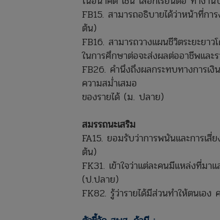
ในอนาคต เช่น เลือกเรียนต่อ ทำงานบร
FB15. สามารถอธิบายได้ว่าหน้าที่กา
ต้น)
FB16. สามารถวางแผนชีวิตระยะยาวโดย
ในการศึกษาต่อจะส่งผลต่ออาชีพและร
FB26. คำนึงถึงผลกระทบทางการเงินเมื
ความสม่ำเสมอ
ของรายได้ (ม. ปลาย)
สมรรถนะเสริม
FA15. ยอมรับว่าการพนันและการเสี่ยง
ต้น)
FK31. เข้าใจว่าแต่ละคนมีแหล่งที่มาแ
(ป.ปลาย)
FK82. รู้ว่ารายได้มีส่วนทำให้ตนเอง 