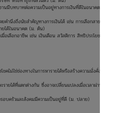
ิษัท หรือทำธุรกิจส่วนตัว (ม. ต้น)
รงานมีบทบาทต่อความเป็นอยู่ทางการเงินที่ดีในอนาคต (ม.
คำนึงถึงนัยสำคัญทางการเงินได้ เช่น การเลือกสาขาวิชา
ายได้ในอนาคต (ม. ต้น)
่อเลือกอาชีพ เช่น เงินเดือน สวัสดิการ สิทธิประโยชน์
โชคไม่ใช่ช่องทางในการหารายได้หรือสร้างความมั่งคั่ง (ม.
ละรายได้ที่แตกต่างกัน ซึ่งอาจเปลี่ยนแปลงเมื่อเวลาผ่านไป
ครอบครัวและสังคมมีความเป็นอยู่ที่ดี (ม. ปลาย)