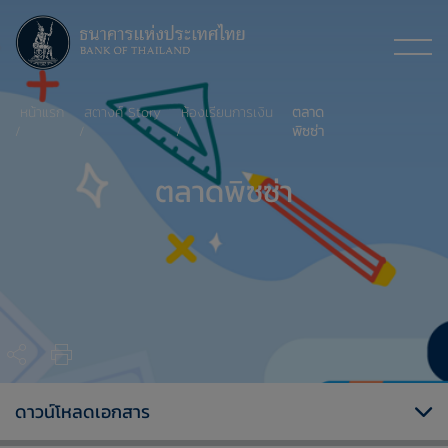
หน้าแรก
สตางค์ Story
ห้องเรียนการเงิน
ตลาด
พิซซ่า
ตลาดพิซซ่า
ดาวน์โหลดเอกสาร