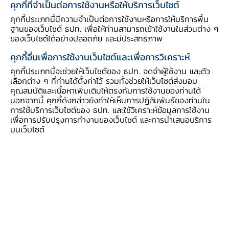
คุกกี้ที่จำเป็นต่อการใช้งานหรือให้บริการเว็บไซต์
ตัดสินใจทันทีทันใด (ม. ต้น)
คุกกี้ประเภทนี้มีความจำเป็นต่อการใช้งานหรือการให้บริการพื้น
FA18. มีแรงจูงใจที่จะหาข้อมูลและเปรียบเทียบ
ฐานของเว็บไซต์ ธปท. เพื่อให้ท่านสามารถเข้าใช้งานในส่วนต่าง ๆ
ของเว็บไซต์ได้อย่างปลอดภัย และมีประสิทธิภาพ
สินค้าก่อนตัดสินใจซื้อ (ม. ต้น)
FA19. มีความมั่นใจที่จะต่อรองราคาอย่างสมเหตุผล
คุกกี้อื่นเพื่อการใช้งานเว็บไซต์และเพื่อการวิเคราะห์
(ม. ต้น)
คุกกี้ประเภทนี้จะช่วยให้เว็บไซต์ของ ธปท. จดจำผู้ใช้งาน และตัว
เลือกต่าง ๆ ที่ท่านได้ตั้งค่าไว้ รวมทั้งช่วยให้เว็บไซต์ส่งมอบ
FK75. รู้ว่าปัจจัยทางเศรษฐกิจมหภาค เช่น อัตรา
คุณสมบัติและเนื้อหาเพิ่มเติมให้ตรงกับการใช้งานของท่านได้
เงินเฟ้อ ส่งผลต่อราคาสินค้าและอำนาจซื้อได้อย่างไร
นอกจากนี้ คุกกี้ดังกล่าวยังทำให้เห็นการปฏิสัมพันธ์ของท่านใน
การใช้บริการเว็บไซต์ของ ธปท. และใช้วิเคราะห์ข้อมูลการใช้งาน
(ม. ปลาย)
เพื่อการปรับปรุงการทำงานของเว็บไซต์ และการนำเสนอบริการ
FK92. รู้เท่าทันเทคนิคการตั้งราคาและการโฆษณาที่
บนเว็บไซต์
จูงใจ (ม. ปลาย)
FK171. เข้าใจวัตถุประสงค์พื้นฐานของประกันภัย
เข้าใจว่าทำไมจึงต้องซื้อประกันภัย (อุดมศึกษา)
ตัวชี้วัด สพฐ. ถ้ามี :