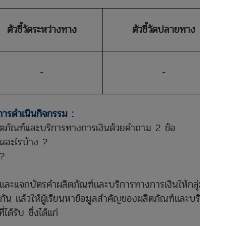
ตัวชี้วัดระหว่างทาง
ตัวชี้วัดปลายทาง
-
-
การดำเนินกิจกรรม :
งผลิตภัณฑ์และบริการทางการเงินด้วยคำถาม 2 ข้อ
ินอะไรบ้าง ?
 ?
่มและแจกบัตรคำผลิตภัณฑ์และบริการทางการเงินให้กลุ่มละ 1
นกัน แล้วให้ผู้เรียนหาข้อมูลสำคัญของผลิตภัณฑ์และบริการ
ด้รับ ซึ่งได้แก่