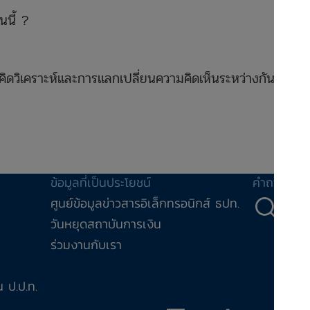
นนี้ ?
ิดวิเคราะห์และการแลกเปลี่ยนความคิดเห็นระหว่างกันของผู้
ข้อมูลที่เป็นประโยชน์
คำถาม-คำ
ศูนย์ข้อมูลข่าวสารอิเล็กทรอนิกส์ ธปท.
คำถ
วันหยุดสถาบันการเงิน
ร่วมงานกับเรา
 ป.ป.ท.