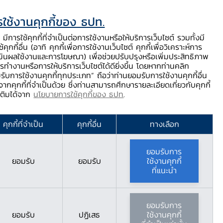
ใช้งานคุกกี้ของ ธปท.
ท.
ติดต่อเรา
ช่วยเหลือ / ร้องเรียน
TH
EN
มีการใช้คุกกี้ที่จำเป็นต่อการใช้งานหรือให้บริการเว็บไซต์ รวมทั้งมี
้คุกกี้อื่น (อาทิ คุกกี้เพื่อการใช้งานเว็บไซต์ คุกกี้เพื่อวิเคราะห์การ
ร่
บริการจาก ธปท.
นวัตกรรมภาคการเงิน
สตางค์ Story
มินผลใช้งานและการโฆษณา) เพื่อช่วยปรับปรุงหรือเพิ่มประสิทธิภาพ
รทำงานหรือการให้บริการเว็บไซต์ได้ดียิ่งขึ้น โดยหากท่านคลิก
รับการใช้งานคุกกี้ทุกประเภท” ถือว่าท่านยอมรับการใช้งานคุกกี้อื่น
ากคุกกี้ที่จำเป็นด้วย ซึ่งท่านสามารถศึกษารายละเอียดเกี่ยวกับคุกกี้
มเติมได้จาก
นโยบายการใช้คุกกี้ของ ธปท
.
คุกกี้ที่จำเป็น
คุกกี้อื่น
ทางเลือก
ยอมรับการ
ยอมรับ
ยอมรับ
ใช้งานคุกกี้
ที่แนะนำ
ยอมรับการ
ยอมรับ
ปฏิเสธ
ใช้งานคุกกี้