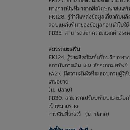
FK127. เข้าใจถึงความแตกต่างระหว่าง
ทางการเงินที่มาจากสื่อโฆษณาส่งเส
FK128. รู้ว่ามีแหล่งข้อมูลเกี่ยวกับ
สอบแหล่งที่มาของข้อมูลก่อนนำไปใช
FB35. สามารถแยกความแตกต่างระหว่า
สมรรถนะเสริม
FK124. รู้ว่าผลิตภัณฑ์หรือบริการท
สถาบันการเงิน เช่น สัจจะออมทรัพย์
FA27. มีความมั่นใจที่จะสอบถามผู้ให้
เสนอขาย
(ม. ปลาย)
FB30. สามารถเปรียบเทียบและเลือกใ
เป้าหมายทาง
การเงินที่วางไว้ (ม. ปลาย)