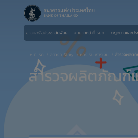
ข่าวและสื่อประชาสัมพันธ์
บทบาทหน้าที่ ธปท.
กฎหมายและปร
หน้าแรก
สตางค์ Story
ห้องเรียนการเงิน
สำรวจผลิตภั
สำรวจผลิตภัณฑ์แ