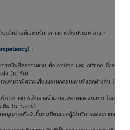
กี่ยวกับผลิตภัณฑ์และบริการทางการเงินประเภทต่าง ๆ
competency) :
างการเงินที่หลากหลาย ทั้ง online และ offline ซึ่งสามารถ
แห่ง (ม. ต้น)
รลงทุนว่ามีความเสี่ยงและผลตอบแทนที่แตกต่างกัน (ม.
รือบริการทางการเงินอาจนำเสนอเฉพาะผลตอบแทน โดยไม่ได้
่มเติม (ม. ปลาย)
บอนุญาตหรือใบขึ้นทะเบียนของผู้ให้บริการแต่ละรายจาก