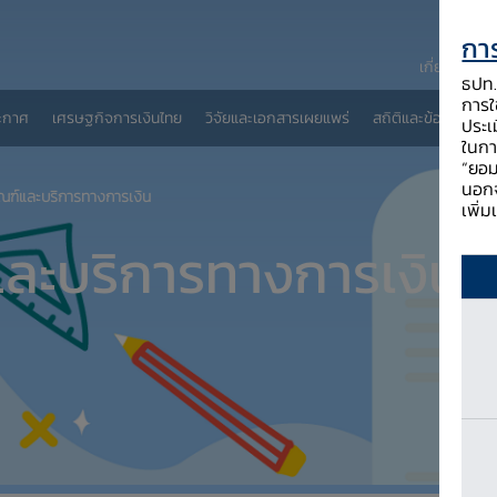
การ
เกี่ยวกับ ธป
ธปท. 
การใช
ะกาศ
เศรษฐกิจการเงินไทย
วิจัยและเอกสารเผยแพร่
สถิติและข้อมูลเผยแพ
ประเ
ในกา
“ยอม
นอกจ
ณฑ์และบริการทางการเงิน
เพิ่
ละบริการทางการเงิน