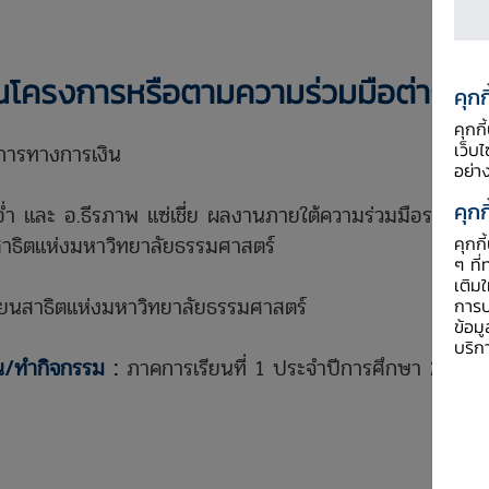
นโครงการหรือตามความร่วมมือต่าง ๆ
คุกก
คุกก
เว็บ
การทางการเงิน
อย่า
คุกก
อ่ำ และ อ.ธีรภาพ แซ่เชี่ย ผลงานภายใต้ความร่วมมือระหว่าง
าธิตแห่งมหาวิทยาลัยธรรมศาสตร์
คุกก
ๆ ที่
เติม
ียนสาธิตแห่งมหาวิทยาลัยธรรมศาสตร์
การป
ข้อม
บริก
น/ทำกิจกรรม :
ภาคการเรียนที่ 1 ประจำปีการศึกษา 2566