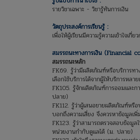
รูปแบบการนำไปใช้ :
รายวิชาเฉพาะ - วิชารู้ทันการเงิน
วัตถุประสงค์การเรียนรู้ :
เพื่อให้ผู้เรียนมีความรู้ความเข้าใจเ
สมรรถนะทางการเงิน (Financial 
สมรรถนะหลัก
FK69. รู้ว่ามีผลิตภัณฑ์หรือบริการท
เลือกใช้บริการได้จากผู้ให้บริการหลาย
FK105. รู้จักผลิตภัณฑ์การออมและกา
ปลาย)
FK112. รู้ว่าผู้เสนอขายผลิตภัณฑ์ห
บอกถึงความเสี่ยง จึงควรหาข้อมูลเพิ
FK123. รู้ว่าสามารถตรวจสอบข้อมูลใ
หน่วยงานกำกับดูแลได้ (ม. ปลาย)