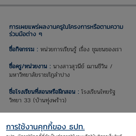
การเผยแพร่ผลงานครูในโครงการหรือตามความ
ร่วมมือต่าง ๆ
ชื่อกิจกรรม :
หน่วยการเรียนรู้ เรื่อง ชุมชนของเรา
ชื่อครู/หน่วยงาน :
นางสาวสุวนีย์ ฌานชีวิน
/
มหาวิทยาลัยราชภัฏลำปาง
ชื่อโรงเรียนที่สอนหรือฝึกสอน :
โรงเรียนไทยรัฐ
วิทยา 33 (บ้านทุ่งพร้าว)
ภาคการศึกษาและปีการศึกษาที่ใช้สอน/ทำกิจกรรม
การใช้งานคุกกี้ของ ธปท.
:
ภาคการเรียนที่ 1 ประจำปีการศึกษา 2566