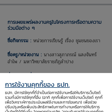
การเผยแพร่ผลงานครูในโครงการหรือตามความ
ร่วมมือต่าง ๆ
ชื่อกิจกรรม :
หน่วยการเรียนรู้ เรื่อง ชุมชนของเรา
ชื่อครู/หน่วยงาน :
นางสาวสุภาภรณ์ แสงจันทร์
อำไพ
/ มหาวิทยาลัยราชภัฏลำปาง
ชื่อโรงเรียนที่สอนหรือฝึกสอน :
โรงเรียนไทยรัฐ
วิทยา 33 (บ้านทุ่งพร้าว)
การใช้งานคุกกี้ของ ธปท.
ธปท. มีการใช้คุกกี้ที่จำเป็นต่อการใช้งานหรือให้บริการเว็บไซต์
ภาคการศึกษาและปีการศึกษาที่ใช้สอน/ทำกิจกรรม
รวมทั้งมีการใช้คุกกี้อื่น (อาทิ คุกกี้เพื่อการใช้งานเว็บไซต์ คุกกี้
เพื่อวิเคราะห์การประเมินผลใช้งานและการโฆษณา) เพื่อช่วย
:
ภาคการเรียนที่ 1 ประจำปีการศึกษา 2566
ปรับปรุงหรือเพิ่มประสิทธิภาพในการทำงานหรือการให้บริการ
เว็บไซต์ได้ดียิ่งขึ้น โดยหากท่านคลิก “ยอมรับการใช้งานคุกกี้ทุก