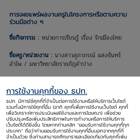
การเผยแพร่ผลงานครูในโครงการหรือตามความ
ร่วมมือต่าง ๆ
ชื่อกิจกรรม :
หน่วยการเรียนรู้ เรื่อง รักเมืองไทย
ชื่อครู/หน่วยงาน :
นางสาวสุภาภรณ์ แสงจันทร์
อำไพ
/ มหาวิทยาลัยราชภัฏลำปาง
ชื่อโรงเรียนที่สอนหรือฝึกสอน :
โรงเรียนไทยรัฐ
การใช้งานคุกกี้ของ ธปท.
วิทยา 33 (บ้านทุ่งพร้าว)
ธปท. มีการใช้คุกกี้ที่จำเป็นต่อการใช้งานหรือให้บริการเว็บไซต์
ภาคการศึกษาและปีการศึกษาที่ใช้สอน/ทำกิจกรรม
รวมทั้งมีการใช้คุกกี้อื่น (อาทิ คุกกี้เพื่อการใช้งานเว็บไซต์ คุกกี้
เพื่อวิเคราะห์การประเมินผลใช้งานและการโฆษณา) เพื่อช่วย
:
ภาคการเรียนที่ 1 ประจำปีการศึกษา 2566
ปรับปรุงหรือเพิ่มประสิทธิภาพในการทำงานหรือการให้บริการ
เว็บไซต์ได้ดียิ่งขึ้น โดยหากท่านคลิก “ยอมรับการใช้งานคุกกี้ทุก
ประเภท” ถือว่าท่านยอมรับการใช้งานคุกกี้อื่นนอกจากคุกกี้ที่
ระดับชั้น :
อนุบาล 3
จำเป็นด้วย ซึ่งท่านสามารถศึกษารายละเอียดเกี่ยวกับคุกกี้เพิ่ม