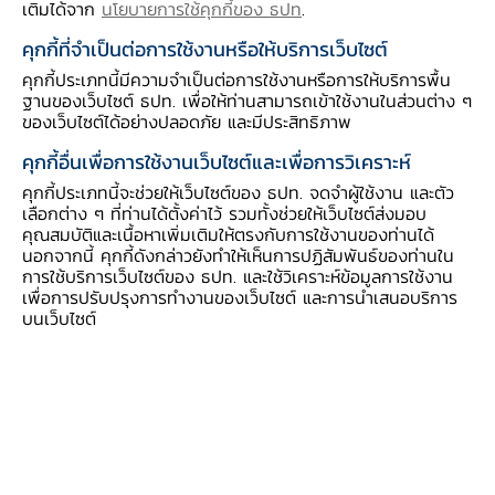
เติมได้จาก
นโยบายการใช้คุกกี้ของ ธปท
.
รูปแบบการนำไปใช้ :
คุกกี้ที่จำเป็นต่อการใช้งานหรือให้บริการเว็บไซต์
สอดแทรกในรายวิชา - หน่วยการเรียนรู้ เรื่อง รัก
คุกกี้ประเภทนี้มีความจำเป็นต่อการใช้งานหรือการให้บริการพื้น
เมืองไทย
ฐานของเว็บไซต์ ธปท. เพื่อให้ท่านสามารถเข้าใช้งานในส่วนต่าง ๆ
ของเว็บไซต์ได้อย่างปลอดภัย และมีประสิทธิภาพ
คุกกี้อื่นเพื่อการใช้งานเว็บไซต์และเพื่อการวิเคราะห์
วัตถุประสงค์การเรียนรู้ :
1. สนทนาโต้ตอบเกี่ยวกับที่มาของเงินได้
คุกกี้ประเภทนี้จะช่วยให้เว็บไซต์ของ ธปท. จดจำผู้ใช้งาน และตัว
เลือกต่าง ๆ ที่ท่านได้ตั้งค่าไว้ รวมทั้งช่วยให้เว็บไซต์ส่งมอบ
2. สนทนาโต้ตอบเกี่ยวกับการปฏิบัติตนเป็นพลเมือง
คุณสมบัติและเนื้อหาเพิ่มเติมให้ตรงกับการใช้งานของท่านได้
ไทยที่ดีได้
นอกจากนี้ คุกกี้ดังกล่าวยังทำให้เห็นการปฏิสัมพันธ์ของท่านใน
การใช้บริการเว็บไซต์ของ ธปท. และใช้วิเคราะห์ข้อมูลการใช้งาน
3. กล้าพูดกล้าแสดงออกอย่างเหมาะสมตาม
เพื่อการปรับปรุงการทำงานของเว็บไซต์ และการนำเสนอบริการ
สถานการณ์
บนเว็บไซต์
4. ฟังและปฏิบัติตามคำแนะนำในขณะที่ฟังนิทานได้
สมรรถนะทางการเงิน (Financial competency)
: