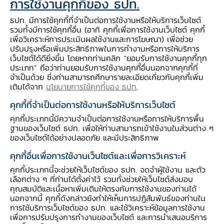
การใช้งานคุกกี้ของ ธปท.
ธปท. มีการใช้คุกกี้ที่จำเป็นต่อการใช้งานหรือให้บริการเว็บไซต์
ระดับชั้น :
อนุบาล 3
รวมทั้งมีการใช้คุกกี้อื่น (อาทิ คุกกี้เพื่อการใช้งานเว็บไซต์ คุกกี้
เพื่อวิเคราะห์การประเมินผลใช้งานและการโฆษณา) เพื่อช่วย
ปรับปรุงหรือเพิ่มประสิทธิภาพในการทำงานหรือการให้บริการ
รูปแบบการนำไปใช้ :
เว็บไซต์ได้ดียิ่งขึ้น โดยหากท่านคลิก “ยอมรับการใช้งานคุกกี้ทุก
สอดแทรกในรายวิชา - หน่วยการเรียนรู้ เรื่อง วัน
ประเภท” ถือว่าท่านยอมรับการใช้งานคุกกี้อื่นนอกจากคุกกี้ที่
จำเป็นด้วย ซึ่งท่านสามารถศึกษารายละเอียดเกี่ยวกับคุกกี้เพิ่ม
เฉลิมพระชนมพรรษา ฯ
เติมได้จาก
นโยบายการใช้คุกกี้ของ ธปท
.
คุกกี้ที่จำเป็นต่อการใช้งานหรือให้บริการเว็บไซต์
วัตถุประสงค์การเรียนรู้ :
คุกกี้ประเภทนี้มีความจำเป็นต่อการใช้งานหรือการให้บริการพื้น
1. หยุดยืนตรงเมื่อได้ยินเพลงสรรเสริญพระบารมี
ฐานของเว็บไซต์ ธปท. เพื่อให้ท่านสามารถเข้าใช้งานในส่วนต่าง ๆ
2. พูดเล่าเรื่องเป็นประโยคต่อเนื่องได้
ของเว็บไซต์ได้อย่างปลอดภัย และมีประสิทธิภาพ
3. จำแนกเหรียญและธนบัตรแต่ละจำนวนได้
คุกกี้อื่นเพื่อการใช้งานเว็บไซต์และเพื่อการวิเคราะห์
4. ฟังและปฏิบัติตามคำแนะนำในระหว่างที่ร่วม
คุกกี้ประเภทนี้จะช่วยให้เว็บไซต์ของ ธปท. จดจำผู้ใช้งาน และตัว
กิจกรรมได้
เลือกต่าง ๆ ที่ท่านได้ตั้งค่าไว้ รวมทั้งช่วยให้เว็บไซต์ส่งมอบ
คุณสมบัติและเนื้อหาเพิ่มเติมให้ตรงกับการใช้งานของท่านได้
นอกจากนี้ คุกกี้ดังกล่าวยังทำให้เห็นการปฏิสัมพันธ์ของท่านใน
สมรรถนะทางการเงิน (Financial competency)
การใช้บริการเว็บไซต์ของ ธปท. และใช้วิเคราะห์ข้อมูลการใช้งาน
เพื่อการปรับปรุงการทำงานของเว็บไซต์ และการนำเสนอบริการ
: