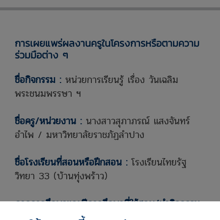
การเผยแพร่ผลงานครูในโครงการหรือตามความ
ร่วมมือต่าง ๆ
ชื่อกิจกรรม :
หน่วยการเรียนรู้ เรื่อง วันเฉลิม
พระชนมพรรษา ฯ
ชื่อครู/หน่วยงาน :
นางสาวสุภาภรณ์ แสงจันทร์
อำไพ
/ มหาวิทยาลัยราชภัฏลำปาง
ชื่อโรงเรียนที่สอนหรือฝึกสอน :
โรงเรียนไทยรัฐ
วิทยา 33 (บ้านทุ่งพร้าว)
ภาคการศึกษาและปีการศึกษาที่ใช้สอน/ทำกิจกรรม
:
ภาคการเรียนที่ 1 ประจำปีการศึกษา 2566