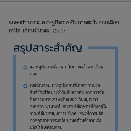
แถลงข่าวภาวะเศรษฐกิจการเงินภาคตะวันออกเฉียง
เหนือ เดือนมีนาคม 2567
สรุปสาระสำคัญ
เศรษฐกิจภาคอีสาน กลับมาหดตัวจากเดือน
ก่อน
ในเดือนก่อน การอุปโภคบริโภคจากหมวด
สินค้าในชีวิตประจำวันที่ขยายตัว จากการจัด
กิจกรรมทางเศรษฐกิจในช่วงวันหยุดยาว
เทศกาล ประเพณี และรายได้เกษตรที่ยังอยู่ใน
เกณฑ์ดีช่วยพยุงการบริโภค ขณะที่การผลิต
ภาคอุตสาหกรรมกลับมาหดตัวหลังจากเร่ง
ผลิตไปในเดือนก่อน