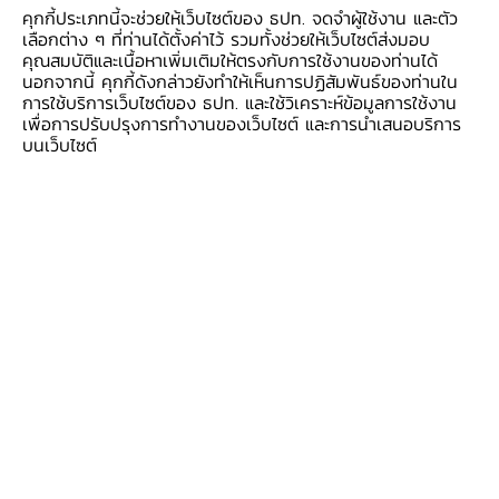
และมันสำปะหลังที่หดตัวจากโรคใบด่าง ขณะที่ราคา
คุกกี้ประเภทนี้จะช่วยให้เว็บไซต์ของ ธปท. จดจำผู้ใช้งาน และตัว
เลือกต่าง ๆ ที่ท่านได้ตั้งค่าไว้ รวมทั้งช่วยให้เว็บไซต์ส่งมอบ
ขยายตัวต่อเนื่อง จากราคายางพาราตามผลผลิตใน
คุณสมบัติและเนื้อหาเพิ่มเติมให้ตรงกับการใช้งานของท่านได้
ประเทศที่ลดลง ประกอบกับความต้องการปรับดีขึ้น
นอกจากนี้ คุกกี้ดังกล่าวยังทำให้เห็นการปฏิสัมพันธ์ของท่านใน
จากปีก่อน
การใช้บริการเว็บไซต์ของ ธปท. และใช้วิเคราะห์ข้อมูลการใช้งาน
เพื่อการปรับปรุงการทำงานของเว็บไซต์ และการนำเสนอบริการ
บนเว็บไซต์
การผลิตภาคอุตสาหกรรม หดตัวต่อเนื่อง
ตามผลผลิตน้ำตาลที่หดตัวจากผลผลิตอ้อยที่ลดลง
หลังได้รับผลกระทบจากภัยแล้ง ทำให้โรงงานเร่งหีบ
ในช่วงก่อนหน้า และยางพาราแปรรูปหดตัว ตามการ
ชะลอคำสั่งซื้อของประเทศคู่ค้าจากราคาที่อยู่ในระดับ
สูง
ภาคบริการท่องเที่ยว ทรงตัวในระดับสูง
ตามผู้เยี่ยมเยือนคนไทยเป็นสำคัญ ขณะที่ผู้เยี่ยม
เยือนชาวต่างชาติขยายตัว จากการจัดกิจกรรมส่ง
เสริมการท่องเที่ยวอย่างต่อเนื่อง โดยเฉพาะใน