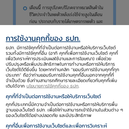
เดือนนี้ การอุปโภคบริโภคจากหมวดสินค้าใน
ชีวิตประจำวันหดตัวหลังเร่งใช้จ่ายสูงในเดือน
ก่อน ประกอบกับรายได้เกษตรกรหดตัว และ
การผลิตสินค้าเกษตรแปรรูปหดตัวต่อเนื่อง
อย่างไรก็ดี ภาคบริการท่องเที่ยวขยายตัวต่อ
การใช้งานคุกกี้ของ ธปท.
เนื่อง ตามการจัดกิจกรรมส่งเสริมการท่อง
ธปท. มีการใช้คุกกี้ที่จำเป็นต่อการใช้งานหรือให้บริการเว็บไซต์
เที่ยวที่มีขนาดงานใหญ่และผู้ร่วมงานมากขึ้น
รวมทั้งมีการใช้คุกกี้อื่น (อาทิ คุกกี้เพื่อการใช้งานเว็บไซต์ คุกกี้
เพื่อวิเคราะห์การประเมินผลใช้งานและการโฆษณา) เพื่อช่วย
ปรับปรุงหรือเพิ่มประสิทธิภาพในการทำงานหรือการให้บริการ
เว็บไซต์ได้ดียิ่งขึ้น โดยหากท่านคลิก “ยอมรับการใช้งานคุกกี้ทุก
ประเภท” ถือว่าท่านยอมรับการใช้งานคุกกี้อื่นนอกจากคุกกี้ที่
จำเป็นด้วย ซึ่งท่านสามารถศึกษารายละเอียดเกี่ยวกับคุกกี้เพิ่ม
ภาวะเศรษฐกิจภาคตะวันออกเฉียงเหนือ (ที่ขจัด
เติมได้จาก
นโยบายการใช้คุกกี้ของ ธปท
.
ปัจจัยฤดูกาลแล้ว)
คุกกี้ที่จำเป็นต่อการใช้งานหรือให้บริการเว็บไซต์
คุกกี้ประเภทนี้มีความจำเป็นต่อการใช้งานหรือการให้บริการพื้น
รายได้เกษตรกร กลับมาหดตัว
(เมื่อเทียบกับช่วง
ฐานของเว็บไซต์ ธปท. เพื่อให้ท่านสามารถเข้าใช้งานในส่วนต่าง ๆ
เดียวกันปีก่อน)
ของเว็บไซต์ได้อย่างปลอดภัย และมีประสิทธิภาพ
ตามผลผลิตอ้อยเข้าหีบที่หดตัวจากผลของเอลนีโญ
คุกกี้อื่นเพื่อการใช้งานเว็บไซต์และเพื่อการวิเคราะห์