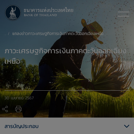
แถลงข่าวภาวะเศรษฐกิจการเงินภาคตะวันออกเฉียงเหนือ เดือนมีนาคม 2567
ภาวะเศรษฐกิจการเงินภาคตะวันออกเฉียง
เหนือ
30 เมษายน 2567
สารบัญประกอบ