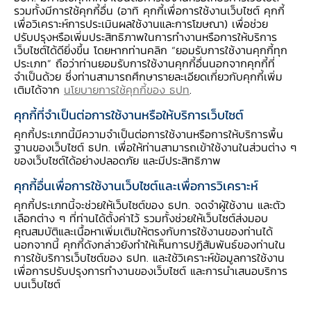
รวมทั้งมีการใช้คุกกี้อื่น (อาทิ คุกกี้เพื่อการใช้งานเว็บไซต์ คุกกี้
เพื่อวิเคราะห์การประเมินผลใช้งานและการโฆษณา) เพื่อช่วย
ปรับปรุงหรือเพิ่มประสิทธิภาพในการทำงานหรือการให้บริการ
เว็บไซต์ได้ดียิ่งขึ้น โดยหากท่านคลิก “ยอมรับการใช้งานคุกกี้ทุก
ประเภท” ถือว่าท่านยอมรับการใช้งานคุกกี้อื่นนอกจากคุกกี้ที่
จำเป็นด้วย ซึ่งท่านสามารถศึกษารายละเอียดเกี่ยวกับคุกกี้เพิ่ม
เติมได้จาก
นโยบายการใช้คุกกี้ของ ธปท
.
คุกกี้ที่จำเป็นต่อการใช้งานหรือให้บริการเว็บไซต์
คุกกี้ประเภทนี้มีความจำเป็นต่อการใช้งานหรือการให้บริการพื้น
ฐานของเว็บไซต์ ธปท. เพื่อให้ท่านสามารถเข้าใช้งานในส่วนต่าง ๆ
ของเว็บไซต์ได้อย่างปลอดภัย และมีประสิทธิภาพ
คุกกี้อื่นเพื่อการใช้งานเว็บไซต์และเพื่อการวิเคราะห์
คุกกี้ประเภทนี้จะช่วยให้เว็บไซต์ของ ธปท. จดจำผู้ใช้งาน และตัว
เลือกต่าง ๆ ที่ท่านได้ตั้งค่าไว้ รวมทั้งช่วยให้เว็บไซต์ส่งมอบ
คุณสมบัติและเนื้อหาเพิ่มเติมให้ตรงกับการใช้งานของท่านได้
นอกจากนี้ คุกกี้ดังกล่าวยังทำให้เห็นการปฏิสัมพันธ์ของท่านใน
การใช้บริการเว็บไซต์ของ ธปท. และใช้วิเคราะห์ข้อมูลการใช้งาน
เพื่อการปรับปรุงการทำงานของเว็บไซต์ และการนำเสนอบริการ
ที่มา : สำนักงานสภาพัฒนาการเศรษฐกิจและสังคมแห่งชาติ,
บนเว็บไซต์
F = ประมาณการ