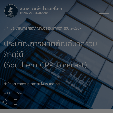
ประมาณการผลิตภัณฑ์มวลรวมภาคใต้ รอบ 2-2567
ประมาณการผลิตภัณฑ์มวลรวม
ภาคใต้
(Southern GRP Forecast)
สำนักงานภาคใต้ ธนาคารแห่งประเทศไทย
03 ก.ย. 2567