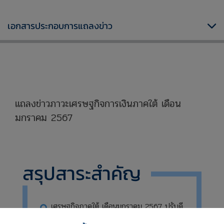
เอกสารประกอบการแถลงข่าว
xxxxxxxxxxxxxxxxxxxxxxxxxxxxxx
แถลงข่าวภาวะเศรษฐกิจการเงินภาคใต้ เดือน
มกราคม 2567
xxxxxxxxxxxxxxxxxxxxxxxxxxxxx
สรุปสาระสำคัญ
เศรษฐกิจภาคใต้ เดือนมกราคม 2567 ปรับดี
ขึ้นจากเดือนก่อน