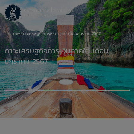
แถลงข่าวเศรษฐกิจการเงินภาคใต้ เดือนมกราคม 2567
ภาวะเศรษฐกิจการเงินภาคใต้ เดือน
มกราคม 2567
29 กุมภาพันธ์ 2567
xxxxxxxxxxxxxxxxxxxxxxxxxxxxxx