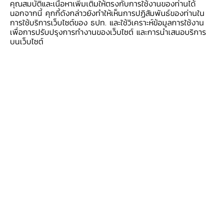
คุณสมบัติและเนื้อหาเพิ่มเติมให้ตรงกับการใช้งานของท่านได้
แล้งช่วงก่อนหน้า
นอกจากนี้ คุกกี้ดังกล่าวยังทำให้เห็นการปฏิสัมพันธ์ของท่านใน
การใช้บริการเว็บไซต์ของ ธปท. และใช้วิเคราะห์ข้อมูลการใช้งาน
เพื่อการปรับปรุงการทำงานของเว็บไซต์ และการนำเสนอบริการ
การผลิตภาคอุตสาหกรรม หดตัว
บนเว็บไซต์
ตามอุปสงค์คู่ค้าลดลงโดยเฉพาะจีน ทำให้การผลิตไม้
ยางแปรรูป ยางพาราแปรรูป รวมถึงอาหารทะเลแช่
เย็นฯ ประเภทกุ้งหดตัวจากเดือนก่อน อย่างไรก็ดี
การผลิตน้ำมันปาล์มดิบขยายตัวตามวัตถุดิบและ
อัตราสกัดน้ำมันที่เพิ่มขึ้น ขณะเดียวกันอาหารทะเล
กระป๋องขยายตัวจากอาหารสัตว์เลี้ยงเป็นหลัก
ภาคบริการท่องเที่ยว หดตัวเล็กน้อย
ตามจำนวนนักท่องเที่ยวต่างชาติ โดยเฉพาะชาว
มาเลเซียและยุโรปที่ลดลงหลังเร่งไปมากในช่วงก่อน
ขณะที่นักท่องเที่ยวสัญชาติอื่น ทั้งจีน รัสเซีย
ออสเตรเลีย และอินเดีย ขยายตัวจากเดือนก่อน ด้าน
นักท่องเที่ยวไทยปรับลดลงเล็กน้อยจากเดือนก่อน