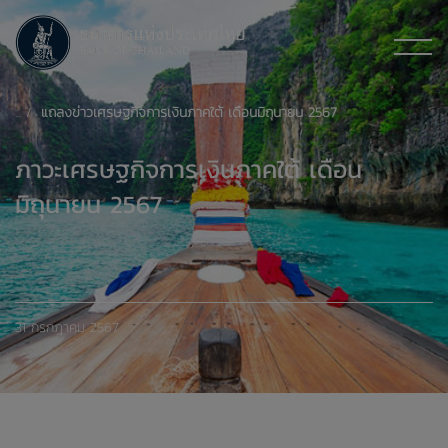
แถลงข่าวเศรษฐกิจการเงินภาคใต้ เดือนมิถุนายน 2567
ภาวะเศรษฐกิจการเงินภาคใต้ เดือน
มิถุนายน 2567
31 กรกฎาคม 2567
xxxxxxxxxxxxxxxxxxxxxxxxxxxxxx