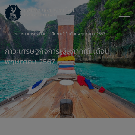
แถลงข่าวเศรษฐกิจการเงินภาคใต้ เดือนพฤษภาคม 2567
ภาวะเศรษฐกิจการเงินภาคใต้ เดือน
พฤษภาคม 2567
28 มิถุนายน 2567
xxxxxxxxxxxxxxxxxxxxxxxxxxxxxx