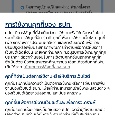
โดยการอุปโภคบริโภคแผ่วลง ส่วนหนึ่งจาก
ปัจจัยเทศกาลที่หมดลง ประกอบกับกำลังซื้อ
ของผู้บริโภคเปราะบางลงจากปัญหาหนี้ครัว
การใช้งานคุกกี้ของ ธปท.
เรือนที่ยังมีอยู่ ขณะเดียวกันการลงทุนภาค
เอกชนยังคงหดตัว
ธปท. มีการใช้คุกกี้ที่จำเป็นต่อการใช้งานหรือให้บริการเว็บไซต์
รวมทั้งมีการใช้คุกกี้อื่น (อาทิ คุกกี้เพื่อการใช้งานเว็บไซต์ คุกกี้
ขณะที่การฟื้นตัวของท่องเที่ยวทำให้การจ้าง
เพื่อวิเคราะห์การประเมินผลใช้งานและการโฆษณา) เพื่อช่วย
ปรับปรุงหรือเพิ่มประสิทธิภาพในการทำงานหรือการให้บริการ
งานและรายได้แรงงานเพิ่มขึ้นในพื้นที่ท่อง
เว็บไซต์ได้ดียิ่งขึ้น โดยหากท่านคลิก “ยอมรับการใช้งานคุกกี้ทุก
เที่ยวหลัก การส่งออกขยายตัวสอดคล้องกับ
ประเภท” ถือว่าท่านยอมรับการใช้งานคุกกี้อื่นนอกจากคุกกี้ที่
การผลิต
จำเป็นด้วย ซึ่งท่านสามารถศึกษารายละเอียดเกี่ยวกับคุกกี้เพิ่ม
เติมได้จาก
นโยบายการใช้คุกกี้ของ ธปท
.
คุกกี้ที่จำเป็นต่อการใช้งานหรือให้บริการเว็บไซต์
คุกกี้ประเภทนี้มีความจำเป็นต่อการใช้งานหรือการให้บริการพื้น
ฐานของเว็บไซต์ ธปท. เพื่อให้ท่านสามารถเข้าใช้งานในส่วนต่าง ๆ
รายได้เกษตรกร ขยายตัวชะลอ
ของเว็บไซต์ได้อย่างปลอดภัย และมีประสิทธิภาพ
จากรายได้ยางพารา ตามราคาที่ชะลอลงบ้าง
คุกกี้อื่นเพื่อการใช้งานเว็บไซต์และเพื่อการวิเคราะห์
เนื่องจากผลผลิตเพิ่มขึ้น สำหรับรายได้ปาล์มน้ำมัน
คุกกี้ประเภทนี้จะช่วยให้เว็บไซต์ของ ธปท. จดจำผู้ใช้งาน และตัว
ปรับดีขึ้น ตามผลผลิตที่เพิ่มขึ้น จากการเร่งตัดผล
เลือกต่าง ๆ ที่ท่านได้ตั้งค่าไว้ รวมทั้งช่วยให้เว็บไซต์ส่งมอบ