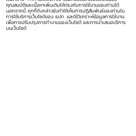
ปาล์ม เนื่องจากราคาที่ลดลงต่อเนื่องและภาวะปาล์ม
คุณสมบัติและเนื้อหาเพิ่มเติมให้ตรงกับการใช้งานของท่านได้
นอกจากนี้ คุกกี้ดังกล่าวยังทำให้เห็นการปฏิสัมพันธ์ของท่านใน
สุกแดด ขณะที่รายได้กุ้งหดตัวต่อเนื่อง
การใช้บริการเว็บไซต์ของ ธปท. และใช้วิเคราะห์ข้อมูลการใช้งาน
เพื่อการปรับปรุงการทำงานของเว็บไซต์ และการนำเสนอบริการ
บนเว็บไซต์
การผลิตภาคอุตสาหกรรม ขยายตัว
จากการผลิตน้ำมันปาล์มดิบเพิ่มขึ้นตามวัตถุดิบ และ
การผลิตไม้ไฟเบอร์บอร์ดเพิ่มขึ้น อย่างไรก็ตาม การ
ผลิตยางพาราแปรรูปทรงตัว ขณะที่อาหารทะเล
แปรรูปแช่เย็นฯ หดตัว ตามอุปสงค์จีนและสหรัฐฯ ที่
ชะลอ รวมถึงอาหารทะเลกระป๋องหดตัวจากที่เร่งไป
ก่อนหน้า และได้รับผลกระทบจากการขนส่ง
ภาคบริการท่องเที่ยว ขยายตัว
ตามจำนวนนักท่องเที่ยวต่างชาติที่เพิ่มขึ้นโดยเฉพาะ
มาเลเซีย ผลดีจากวันหยุดยาวของมาเลเซียและการ
จัดกิจกรรมกระตุ้นการท่องเที่ยวในพื้นที่ ขณะที่นัก
ท่องเที่ยวยุโรป รัสเซีย และออสเตรเลียเพิ่มขึ้นเช่น