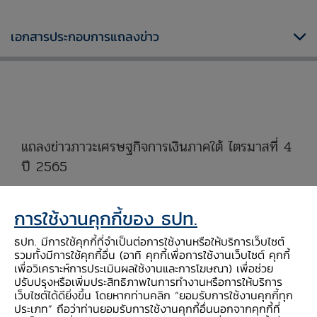
เอกสารประกอบการแถลงข่าว
xxxxxxxxxxxxxxxxxxxxxxxxxxxxxx
แถลงข่าวภาวะเศรษฐกิจการเงินภาคใต้ ไตรมาสที่ 4
ปี 2565
xxxxxxxxxxxxxxxxxxxxxxxxxxxxx
การใช้งานคุกกี้ของ ธปท.
สรุปสาระสำคัญ
ธปท. มีการใช้คุกกี้ที่จำเป็นต่อการใช้งานหรือให้บริการเว็บไซต์
รวมทั้งมีการใช้คุกกี้อื่น (อาทิ คุกกี้เพื่อการใช้งานเว็บไซต์ คุกกี้
เพื่อวิเคราะห์การประเมินผลใช้งานและการโฆษณา) เพื่อช่วย
ปรับปรุงหรือเพิ่มประสิทธิภาพในการทำงานหรือการให้บริการ
เศรษฐกิจภาคใต้ไตรมาส 4 ปี 2565 ขยาย
เว็บไซต์ได้ดียิ่งขึ้น โดยหากท่านคลิก “ยอมรับการใช้งานคุกกี้ทุก
ประเภท” ถือว่าท่านยอมรับการใช้งานคุกกี้อื่นนอกจากคุกกี้ที่
ตัวชะลอลงจากไตรมาสก่อน