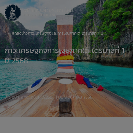
แถลงข่าวภาวะเศรษฐกิจและการเงินภาคใต้ ไตรมาสที่ 1 ปี 2568
ภาวะเศรษฐกิจการเงินภาคใต้ ไตรมาสที่ 1
ปี 2568
ข่าว ธปท. สภต. ฉบับที่ 7/2568 | 06 พฤษภาคม 2568
xxxxxxxxxxxxxxxxxxxxxxxxxxxxxx