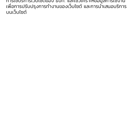
การใช้บริการเว็บไซต์ของ ธปท. และใช้วิเคราะห์ข้อมูลการใช้งาน
อย่างไรก็ดี รายได้ปาล์มน้ำมันกลับมาขยายตัวจาก
เพื่อการปรับปรุงการทำงานของเว็บไซต์ และการนำเสนอบริการ
ราคา ส่วนหนึ่งจากการเร่งซื้อในเดือน ก.พ. ตาม
บนเว็บไซต์
ความกังวลการขาดแคลนผลผลิต ขณะที่ผลผลิต
ปาล์มน้ำมันปรับดีขึ้นบ้าง แม้จะยังอยู่ในระดับต่ำ
ผลดีของน้ำฝนช่วงปลายปี
การผลิตภาคอุตสาหกรรม หดตัว
จากปัญหาผลผลิต ทำให้การผลิตน้ำมันปาล์มดิบลด
ลง ขณะที่การผลิตไม้ยางแปรรูปและอาหารทะเลแช่
เย็นฯ หดตัว ด้านการผลิตยางแปรรูปขยายตัวตามคำ
สั่งซื้อจากจีนเพื่อเติมสต๊อกและผลดีจากมาตรการ
อุดหนุนการซื้อรถยนต์ใหม่ แม้คำสั่งซื้อยาง EUDR
จากยุโรปชะลอลงไปบ้างในช่วงต้นไตรมาส
ภาคบริการท่องเที่ยว จำนวนนักท่องเที่ยวเพิ่มขึ้น
จากนักท่องเที่ยวมาเลเซียที่เพิ่มขึ้นโดยเฉพาะช่วงต้น