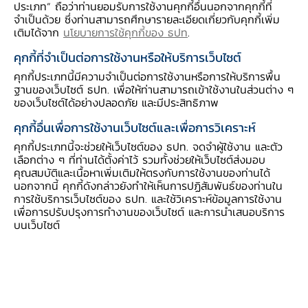
ประเภท” ถือว่าท่านยอมรับการใช้งานคุกกี้อื่นนอกจากคุกกี้ที่
จำเป็นด้วย ซึ่งท่านสามารถศึกษารายละเอียดเกี่ยวกับคุกกี้เพิ่ม
1. แผนดําเนินงานและการใช้งบประมาณ ปี 2566
เติมได้จาก
นโยบายการใช้คุกกี้ของ ธปท
.
คุกกี้ที่จำเป็นต่อการใช้งานหรือให้บริการเว็บไซต์
2. รายงานการติดตามการดำเนินงานและการใช้งบ
คุกกี้ประเภทนี้มีความจำเป็นต่อการใช้งานหรือการให้บริการพื้น
ประมาณ ปี 2566
ฐานของเว็บไซต์ ธปท. เพื่อให้ท่านสามารถเข้าใช้งานในส่วนต่าง ๆ
ของเว็บไซต์ได้อย่างปลอดภัย และมีประสิทธิภาพ
คุกกี้อื่นเพื่อการใช้งานเว็บไซต์และเพื่อการวิเคราะห์
3. รายงานผลการดำเนินงาน ปี 2565
คุกกี้ประเภทนี้จะช่วยให้เว็บไซต์ของ ธปท. จดจำผู้ใช้งาน และตัว
เลือกต่าง ๆ ที่ท่านได้ตั้งค่าไว้ รวมทั้งช่วยให้เว็บไซต์ส่งมอบ
​การบริหารจัดการความเสี่ยง
คุณสมบัติและเนื้อหาเพิ่มเติมให้ตรงกับการใช้งานของท่านได้
นอกจากนี้ คุกกี้ดังกล่าวยังทำให้เห็นการปฏิสัมพันธ์ของท่านใน
การใช้บริการเว็บไซต์ของ ธปท. และใช้วิเคราะห์ข้อมูลการใช้งาน
เพื่อการปรับปรุงการทำงานของเว็บไซต์ และการนำเสนอบริการ
​1. การประเมินความเสี่ยงการทุจริตและประพฤติมิชอบ ปี
บนเว็บไซต์
2566
2. การดำเนินการเพื่อจัดการความเสี่ยงการทุจริตและ
ประพฤติมิชอบ ปี 2566