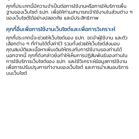
แนวนโยบายและมาตรการที่ ธปท. กำหนดอย่าง
คุกกี้ประเภทนี้มีความจำเป็นต่อการใช้งานหรือการให้บริการพื้น
ฐานของเว็บไซต์ ธปท. เพื่อให้ท่านสามารถเข้าใช้งานในส่วนต่าง ๆ
สม่ำเสมอ
ของเว็บไซต์ได้อย่างปลอดภัย และมีประสิทธิภาพ
คุกกี้อื่นเพื่อการใช้งานเว็บไซต์และเพื่อการวิเคราะห์
ฉะนั้น หากพิสูจน์ได้ว่าความเสียหายที่เกิดขึ้นกับผู้ใช้
คุกกี้ประเภทนี้จะช่วยให้เว็บไซต์ของ ธปท. จดจำผู้ใช้งาน และตัว
บริการทางการเงินเป็นผลจากความบกพร่องของผู้
เลือกต่าง ๆ ที่ท่านได้ตั้งค่าไว้ รวมทั้งช่วยให้เว็บไซต์ส่งมอบ
ให้บริการที่ไม่สามารถป้องกันความเสี่ยงตาม
คุณสมบัติและเนื้อหาเพิ่มเติมให้ตรงกับการใช้งานของท่านได้
นอกจากนี้ คุกกี้ดังกล่าวยังทำให้เห็นการปฏิสัมพันธ์ของท่านใน
แนวทางที่หน่วยงานกำกับดูแลได้กำหนดไว้ ก็ควรจะ
การใช้บริการเว็บไซต์ของ ธปท. และใช้วิเคราะห์ข้อมูลการใช้งาน
ต้องมีส่วนร่วมรับผิดชอบมูลค่าความเสียหายที่เกิดขึ้น
เพื่อการปรับปรุงการทำงานของเว็บไซต์ และการนำเสนอบริการ
บนเว็บไซต์
ด้วย โดย ธปท. อยู่ระหว่างผลักดันกฎหมายเพิ่มเติม
ให้มีการกำหนดบทบาท หน้าที่ และความรับผิดชอบ
ของภาคส่วนที่เกี่ยวข้องร่วมกับภาคส่วนต่าง ๆ ทั้ง
รัฐบาล ฝ่ายนิติบัญญัติ หน่วยงานกำกับภาค
โทรคมนาคม สถาบันการเงิน และผู้ให้บริการอื่น ๆ
เพื่อนำไปสู่การร่วมกันรับผิดชอบต่อความเสียหายที่
เกิดกับประชาชนได้อย่างรวดเร็วและเป็นระบบ