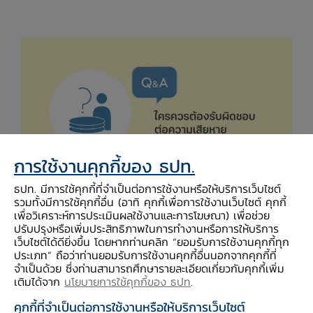
การใช้งานคุกกี้ของ ธปท.
ธปท. มีการใช้คุกกี้ที่จำเป็นต่อการใช้งานหรือให้บริการเว็บไซต์
รวมทั้งมีการใช้คุกกี้อื่น (อาทิ คุกกี้เพื่อการใช้งานเว็บไซต์ คุกกี้
ธปท. มีหน้าที่ในการกำกับดูแลสถาบันการเงิน
เพื่อวิเคราะห์การประเมินผลใช้งานและการโฆษณา) เพื่อช่วย
สถาบันการเงินเฉพาะกิจ และผู้ให้บริการทางการเงิน
ปรับปรุงหรือเพิ่มประสิทธิภาพในการทำงานหรือการให้บริการ
เว็บไซต์ได้ดียิ่งขึ้น โดยหากท่านคลิก “ยอมรับการใช้งานคุกกี้ทุก
ให้ปฏิบัติตามแนวนโยบายและมาตรการที่ ธปท.
ประเภท” ถือว่าท่านยอมรับการใช้งานคุกกี้อื่นนอกจากคุกกี้ที่
กำหนด โดยเรื่อง “การคุ้มครองผู้ใช้บริการทางการ
จำเป็นด้วย ซึ่งท่านสามารถศึกษารายละเอียดเกี่ยวกับคุกกี้เพิ่ม
เติมได้จาก
นโยบายการใช้คุกกี้ของ ธปท
.
เงิน” เป็นหนึ่งในประเด็นที่ ธปท. ให้ความสำคัญ ซึ่ง
คุกกี้ที่จำเป็นต่อการใช้งานหรือให้บริการเว็บไซต์
มีกระบวนการติดตามและตรวจสอบการปฏิบัติตาม