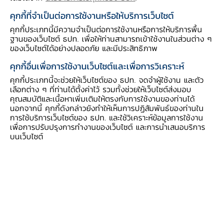
คุกกี้ที่จำเป็นต่อการใช้งานหรือให้บริการเว็บไซต์
รูปแบบการนำไปใช้ :
คุกกี้ประเภทนี้มีความจำเป็นต่อการใช้งานหรือการให้บริการพื้น
ฐานของเว็บไซต์ ธปท. เพื่อให้ท่านสามารถเข้าใช้งานในส่วนต่าง ๆ
สอดแทรกในรายวิชา - สังคมศึกษา (สาระ
ของเว็บไซต์ได้อย่างปลอดภัย และมีประสิทธิภาพ
เศรษฐศาสตร์)
คุกกี้อื่นเพื่อการใช้งานเว็บไซต์และเพื่อการวิเคราะห์
คุกกี้ประเภทนี้จะช่วยให้เว็บไซต์ของ ธปท. จดจำผู้ใช้งาน และตัว
วัตถุประสงค์การเรียนรู้ :
เลือกต่าง ๆ ที่ท่านได้ตั้งค่าไว้ รวมทั้งช่วยให้เว็บไซต์ส่งมอบ
เพื่อให้ผู้เรียนเกิดกระบวนการคิดวิเคราะห์เกี่ยวกับ
คุณสมบัติและเนื้อหาเพิ่มเติมให้ตรงกับการใช้งานของท่านได้
นอกจากนี้ คุกกี้ดังกล่าวยังทำให้เห็นการปฏิสัมพันธ์ของท่านใน
สถานการณ์ สภาวะการณ์เศรษฐกิจของประเทศใน
การใช้บริการเว็บไซต์ของ ธปท. และใช้วิเคราะห์ข้อมูลการใช้งาน
ปัจจุบันนำความรู้ไปประยุกต์ใช้ในชีวิตประจำวัน
เพื่อการปรับปรุงการทำงานของเว็บไซต์ และการนำเสนอบริการ
บนเว็บไซต์
สมรรถนะทางการเงิน (Financial competency)
:
FK76. รู้จักหน่วยงานที่เกี่ยวข้องกับระบบเศรษฐกิจ
การเงินและการคลัง (ม. ปลาย)
FA24. ยอมรับว่าการจัดสรรเงินก่อนใช้เป็นสิ่งควรทำ
(ม. ปลาย)