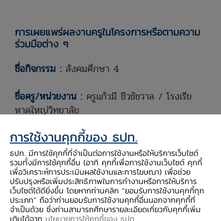
การเผยแพร่ผลงานครูในโครงการหรือตามความ
ร่วมมือต่าง ๆ
ชื่อกิจกรรม :
สังคมศึกษา 4
ชื่อครู/หน่วยงาน :
ครูแก้วมี ชีวชัชวาล / โรงเรีย
หาดใหญ่วิทยาลัย
การใช้งานคุกกี้ของ ธปท.
ชื่อโรงเรียนที่สอนหรือฝึกสอน :
โรงเรียหาดใหญ่
วิทยาลัย
ธปท. มีการใช้คุกกี้ที่จำเป็นต่อการใช้งานหรือให้บริการเว็บไซต์
รวมทั้งมีการใช้คุกกี้อื่น (อาทิ คุกกี้เพื่อการใช้งานเว็บไซต์ คุกกี้
เพื่อวิเคราะห์การประเมินผลใช้งานและการโฆษณา) เพื่อช่วย
ภาคการศึกษาและปีการศึกษาที่ใช้สอน/ทำกิจกรรม
ปรับปรุงหรือเพิ่มประสิทธิภาพในการทำงานหรือการให้บริการ
เว็บไซต์ได้ดียิ่งขึ้น โดยหากท่านคลิก “ยอมรับการใช้งานคุกกี้ทุก
:
ภาคการเรียนที่ 1 ประจำปีการศึกษา 2566
ประเภท” ถือว่าท่านยอมรับการใช้งานคุกกี้อื่นนอกจากคุกกี้ที่
จำเป็นด้วย ซึ่งท่านสามารถศึกษารายละเอียดเกี่ยวกับคุกกี้เพิ่ม
เติมได้จาก
นโยบายการใช้คุกกี้ของ ธปท
.
ระดับชั้น :
มัธยมศึกษาปีที่ 5