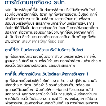
การใช้งานคุกกี้ของ ธปท.
ธปท. มีการใช้คุกกี้ที่จำเป็นต่อการใช้งานหรือให้บริการเว็บไซต์
รูปแบบการนำไปใช้ :
รวมทั้งมีการใช้คุกกี้อื่น (อาทิ คุกกี้เพื่อการใช้งานเว็บไซต์ คุกกี้
เพื่อวิเคราะห์การประเมินผลใช้งานและการโฆษณา) เพื่อช่วย
สอดแทรกในรายวิชา - สังคมศึกษา (สาระ
ปรับปรุงหรือเพิ่มประสิทธิภาพในการทำงานหรือการให้บริการ
เศรษฐศาสตร์)
เว็บไซต์ได้ดียิ่งขึ้น โดยหากท่านคลิก “ยอมรับการใช้งานคุกกี้ทุก
ประเภท” ถือว่าท่านยอมรับการใช้งานคุกกี้อื่นนอกจากคุกกี้ที่
จำเป็นด้วย ซึ่งท่านสามารถศึกษารายละเอียดเกี่ยวกับคุกกี้เพิ่ม
วัตถุประสงค์การเรียนรู้ :
เติมได้จาก
นโยบายการใช้คุกกี้ของ ธปท
.
1. อธิบายความหมายของเศรษฐกิจพอเพียงได้
คุกกี้ที่จำเป็นต่อการใช้งานหรือให้บริการเว็บไซต์
2. อธิบายหลักปรัชญาของเศรษฐกิจพอเพียงได้
คุกกี้ประเภทนี้มีความจำเป็นต่อการใช้งานหรือการให้บริการพื้น
3. เสนอแนวทางการนำปรัชญาเศรษฐกิจพอเพียง
ฐานของเว็บไซต์ ธปท. เพื่อให้ท่านสามารถเข้าใช้งานในส่วนต่าง ๆ
ของเว็บไซต์ได้อย่างปลอดภัย และมีประสิทธิภาพ
มาใช้ในชีวิตประจำวันได้
คุกกี้อื่นเพื่อการใช้งานเว็บไซต์และเพื่อการวิเคราะห์
สมรรถนะทางการเงิน (Financial competency)
คุกกี้ประเภทนี้จะช่วยให้เว็บไซต์ของ ธปท. จดจำผู้ใช้งาน และตัว
เลือกต่าง ๆ ที่ท่านได้ตั้งค่าไว้ รวมทั้งช่วยให้เว็บไซต์ส่งมอบ
:
คุณสมบัติและเนื้อหาเพิ่มเติมให้ตรงกับการใช้งานของท่านได้
FK44. รู้ว่าต้องประเมินความสามารถในการจ่ายเงิน
นอกจากนี้ คุกกี้ดังกล่าวยังทำให้เห็นการปฏิสัมพันธ์ของท่านใน
การใช้บริการเว็บไซต์ของ ธปท. และใช้วิเคราะห์ข้อมูลการใช้งาน
หรือกำลังทรัพย์ของตนเองก่อนซื้อสินค้า ไม่ด่วน
เพื่อการปรับปรุงการทำงานของเว็บไซต์ และการนำเสนอบริการ
ตัดสินใจทันทีทันใด (ม. ต้น)