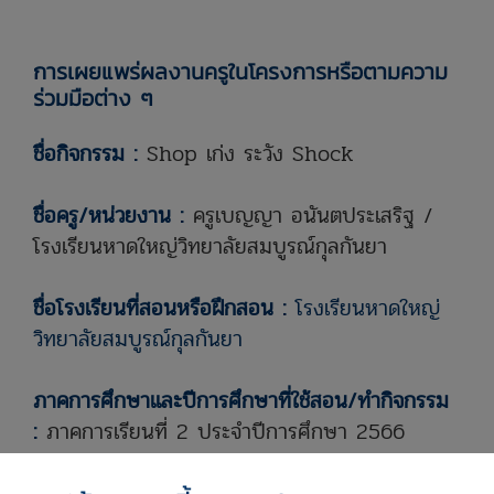
การเผยแพร่ผลงานครูในโครงการหรือตามความ
ร่วมมือต่าง ๆ
ชื่อกิจกรรม :
Shop เก่ง ระวัง Shock
ชื่อครู/หน่วยงาน :
ครูเบญญา อนันตประเสริฐ /
โรงเรียนหาดใหญ่วิทยาลัยสมบูรณ์กุลกันยา
ชื่อโรงเรียนที่สอนหรือฝึกสอน :
โรงเรียนหาดใหญ่
วิทยาลัยสมบูรณ์กุลกันยา
ภาคการศึกษาและปีการศึกษาที่ใช้สอน/ทำกิจกรรม
:
ภาคการเรียนที่ 2 ประจำปีการศึกษา 2566
ระดับชั้น :
มัธยมศึกษาปีที่ 1