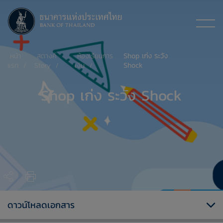
หน้า
สตางค์
ห้องเรียนการ
Shop เก่ง ระวัง
แรก
Story
เงิน
Shock
Shop เก่ง ระวัง Shock
ดาวน์โหลดเอกสาร