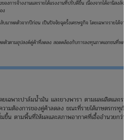
องการจ้างงานและรายได้แรงงานที่ปรับดีขึ้น เนื่องจากได้อานิสงส์จาก
่อง
กลับมาหดตัวจากปีก่อน เป็นปัจจัยฉุดรั้งเศรษฐกิจ โดยเฉพาะรายได้จาก
ตัวตามอุปสงค์คู่ค้าที่ลดลง สอดคล้องกับการลงทุนภาคเอกชนที่หดตัว
ว โดยเฉพาะปาล์มน้ำมัน และยางพารา ตามผลผลิตและราคาที่
ามต้องการของคู่ค้าลดลง ขณะที่รายได้เกษตรกรทุเรียน
ิ่มขึ้น ตามพื้นที่ให้ผลและสภาพอากาศที่เอื้ออำนวยกว่าปี