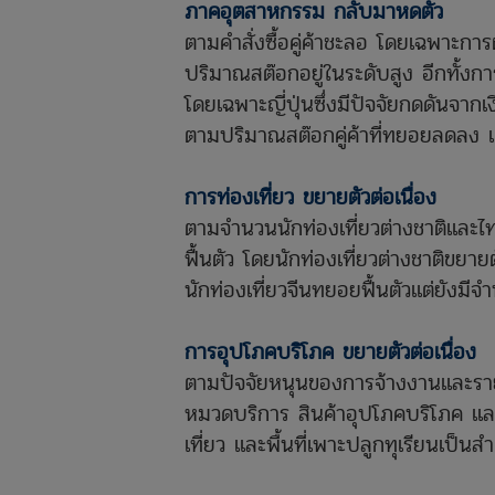
ภาคอุตสาหกรรม กลับมาหดตัว
ตามคำสั่งซื้อคู่ค้าชะลอ โดยเฉพาะ
ปริมาณสต๊อกอยู่ในระดับสูง อีกทั้งก
โดยเฉพาะญี่ปุ่นซึ่งมีปัจจัยกดดันจาก
ตามปริมาณสต๊อกคู่ค้าที่ทยอยลดลง 
การท่องเที่ยว ขยายตัวต่อเนื่อง
ตามจำนวนนักท่องเที่ยวต่างชาติและไทย
ฟื้นตัว โดยนักท่องเที่ยวต่างชาติขยา
นักท่องเที่ยวจีนทยอยฟื้นตัวแต่ยังมีจ
การอุปโภคบริโภค ขยายตัวต่อเนื่อง
ตามปัจจัยหนุนของการจ้างงานและรายได
หมวดบริการ สินค้าอุปโภคบริโภค และสิ
เที่ยว และพื้นที่เพาะปลูกทุเรียนเป็