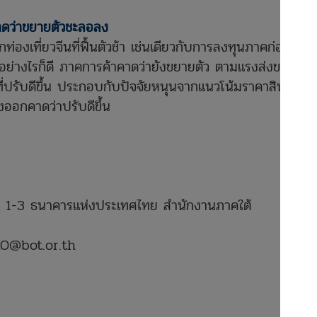
าดว่าขยายตัวชะลอลง
่องเที่ยวจีนที่ฟื้นตัวช้า เช่นเดียวกับการลงทุนภาคก่อสร้าง
 อย่างไรก็ดี ภาคการค้าคาดว่ายังขยายตัว ตามแรงส่งของ
ี่ปรับดีขึ้น ประกอบกับปัจจัยหนุนจากแนวโน้มราคาสินค้า
งออกคาดว่าปรับดีขึ้น
เงิน 1-3 ธนาคารแห่งประเทศไทย สำนักงานภาคใต้
RO@bot.or.th