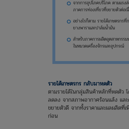
จากการอุปโภคบริโภค ตามแรงส่งข
ภาคการท่องเที่ยวที่ขยายตัวต่อเนื
อย่างไรก็ตาม รายได้เกษตรกรที่
ยางพาราและปาล์มน้ำมัน
สำหรับภาคการผลิตอุตสาหกรรมหด
ในหมวดเครื่องจักรและอุปกรณ์
รายได้เกษตรกร กลับมาหดตัว
ตามรายได้ในกลุ่มสินค้าหลักที่หดตั
ลดลง จากสภาพอากาศร้อนแล้ง และคว
ขยายตัวดี จากทั้งราคาและผลผลิตที่เพ
ก่อน