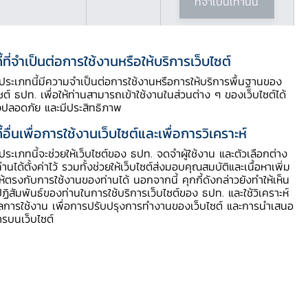
ที่จำเป็นเท่านั้น
ี้ที่จำเป็นต่อการใช้งานหรือให้บริการเว็บไซต์
ี้ประเภทนี้มีความจำเป็นต่อการใช้งานหรือการให้บริการพื้นฐานของ
ไซต์ ธปท. เพื่อให้ท่านสามารถเข้าใช้งานในส่วนต่าง ๆ ของเว็บไซต์ได้
งปลอดภัย และมีประสิทธิภาพ
ี้อื่นเพื่อการใช้งานเว็บไซต์และเพื่อการวิเคราะห์
เอกสารประกอบการแถลงข่าว
ี้ประเภทนี้จะช่วยให้เว็บไซต์ของ ธปท. จดจำผู้ใช้งาน และตัวเลือกต่าง
ท่านได้ตั้งค่าไว้ รวมทั้งช่วยให้เว็บไซต์ส่งมอบคุณสมบัติและเนื้อหาเพิ่ม
ให้ตรงกับการใช้งานของท่านได้ นอกจากนี้ คุกกี้ดังกล่าวยังทำให้เห็น
แถลงข่าวเศรษฐกิจและการเงิน
ฏิสัมพันธ์ของท่านในการใช้บริการเว็บไซต์ของ ธปท. และใช้วิเคราะห์
ูลการใช้งาน เพื่อการปรับปรุงการทำงานของเว็บไซต์ และการนำเสนอ
ารบนเว็บไซต์
ตารางแนบ