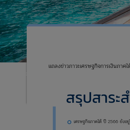
xxxxxxxxxxxxxxxxxxxxxxxxx
แถลงข่าวภาวะเศรษฐกิจการเงินภาคใต
xxxxxxxxxxxxxxxxxxxxxxxxxxxxxx
xxxxxxxxxxxxxxxxxxxxxxxxx
สรุปสาระ
เศรษฐกิจภาคใต้ ปี 2566 ยังอยู