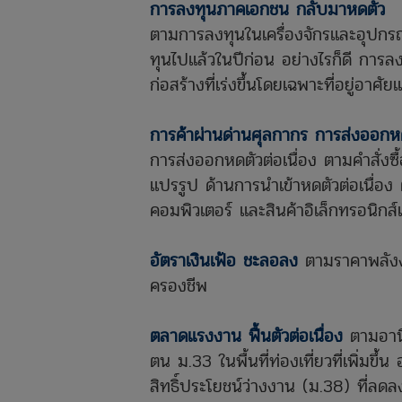
การลงทุนภาคเอกชน กลับมาหดตัว
ตามการลงทุนในเครื่องจักรและอุปกรณ
ทุนไปแล้วในปีก่อน อย่างไรก็ดี การล
ก่อสร้างที่เร่งขึ้นโดยเฉพาะที่อยู่อ
การค้าผ่านด่านศุลกากร การส่งออกหดต
การส่งออกหดตัวต่อเนื่อง ตามคำสั่ง
แปรรูป ด้านการนำเข้าหดตัวต่อเนื่อง
คอมพิวเตอร์ และสินค้าอิเล็กทรอนิกส์
อัตราเงินเฟ้อ ชะลอลง
ตามราคาพลังง
ครองชีพ
ตลาดแรงงาน ฟื้นตัวต่อเนื่อง
ตามอานิ
ตน ม.33 ใน
พื้นที่ท่องเที่ยวที่เพิ่มขึ้
สิทธิ์ประโยชน์ว่างงาน (ม.38) ที่ลดล