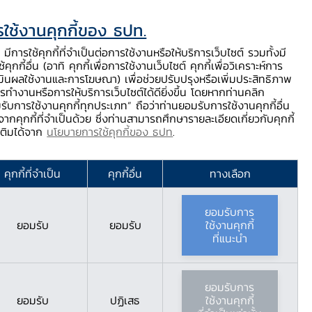
ใช้งานคุกกี้ของ ธปท.
ท.
ติดต่อเรา
ช่วยเหลือ / ร้องเรียน
TH
EN
มีการใช้คุกกี้ที่จำเป็นต่อการใช้งานหรือให้บริการเว็บไซต์ รวมทั้งมี
้คุกกี้อื่น (อาทิ คุกกี้เพื่อการใช้งานเว็บไซต์ คุกกี้เพื่อวิเคราะห์การ
ร่
บริการจาก ธปท.
นวัตกรรมภาคการเงิน
สตางค์ Story
มินผลใช้งานและการโฆษณา) เพื่อช่วยปรับปรุงหรือเพิ่มประสิทธิภาพ
รทำงานหรือการให้บริการเว็บไซต์ได้ดียิ่งขึ้น โดยหากท่านคลิก
รับการใช้งานคุกกี้ทุกประเภท” ถือว่าท่านยอมรับการใช้งานคุกกี้อื่น
ากคุกกี้ที่จำเป็นด้วย ซึ่งท่านสามารถศึกษารายละเอียดเกี่ยวกับคุกกี้
คใต้ ปี 2566
มเติมได้จาก
นโยบายการใช้คุกกี้ของ ธปท
.
คุกกี้ที่จำเป็น
คุกกี้อื่น
ทางเลือก
ยอมรับการ
ยอมรับ
ยอมรับ
ใช้งานคุกกี้
ที่แนะนำ
ยอมรับการ
ยอมรับ
ปฏิเสธ
ใช้งานคุกกี้