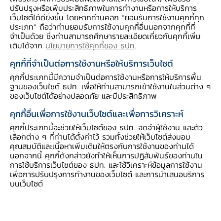
ปรับปรุงหรือเพิ่มประสิทธิภาพในการทำงานหรือการให้บริการ
เว็บไซต์ได้ดียิ่งขึ้น โดยหากท่านคลิก “ยอมรับการใช้งานคุกกี้ทุก
แบบรายงาน
ประเภท” ถือว่าท่านยอมรับการใช้งานคุกกี้อื่นนอกจากคุกกี้ที่
จำเป็นด้วย ซึ่งท่านสามารถศึกษารายละเอียดเกี่ยวกับคุกกี้เพิ่ม
เติมได้จาก
นโยบายการใช้คุกกี้ของ ธปท
.
คุกกี้ที่จำเป็นต่อการใช้งานหรือให้บริการเว็บไซต์
คุกกี้ประเภทนี้มีความจำเป็นต่อการใช้งานหรือการให้บริการพื้น
ฐานของเว็บไซต์ ธปท. เพื่อให้ท่านสามารถเข้าใช้งานในส่วนต่าง ๆ
เอกสารคำถาม คำตอบ
ของเว็บไซต์ได้อย่างปลอดภัย และมีประสิทธิภาพ
คุกกี้อื่นเพื่อการใช้งานเว็บไซต์และเพื่อการวิเคราะห์
คุกกี้ประเภทนี้จะช่วยให้เว็บไซต์ของ ธปท. จดจำผู้ใช้งาน และตัว
เลือกต่าง ๆ ที่ท่านได้ตั้งค่าไว้ รวมทั้งช่วยให้เว็บไซต์ส่งมอบ
คุณสมบัติและเนื้อหาเพิ่มเติมให้ตรงกับการใช้งานของท่านได้
นอกจากนี้ คุกกี้ดังกล่าวยังทำให้เห็นการปฏิสัมพันธ์ของท่านใน
Historical
การใช้บริการเว็บไซต์ของ ธปท. และใช้วิเคราะห์ข้อมูลการใช้งาน
เพื่อการปรับปรุงการทำงานของเว็บไซต์ และการนำเสนอบริการ
บนเว็บไซต์