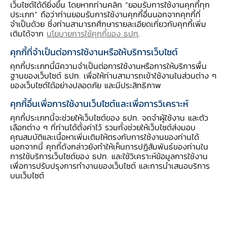
เว็บไซต์ได้ดียิ่งขึ้น โดยหากท่านคลิก “ยอมรับการใช้งานคุกกี้ทุก
ประเภท” ถือว่าท่านยอมรับการใช้งานคุกกี้อื่นนอกจากคุกกี้ที่
จำเป็นด้วย ซึ่งท่านสามารถศึกษารายละเอียดเกี่ยวกับคุกกี้เพิ่ม
Data Set Documents
เติมได้จาก
นโยบายการใช้คุกกี้ของ ธปท
.
คุกกี้ที่จำเป็นต่อการใช้งานหรือให้บริการเว็บไซต์
แบบรายงาน
คุกกี้ประเภทนี้มีความจำเป็นต่อการใช้งานหรือการให้บริการพื้น
ฐานของเว็บไซต์ ธปท. เพื่อให้ท่านสามารถเข้าใช้งานในส่วนต่าง ๆ
ของเว็บไซต์ได้อย่างปลอดภัย และมีประสิทธิภาพ
เอกสารชี้แจงและคำถามคำตอบ
คุกกี้อื่นเพื่อการใช้งานเว็บไซต์และเพื่อการวิเคราะห์
คุกกี้ประเภทนี้จะช่วยให้เว็บไซต์ของ ธปท. จดจำผู้ใช้งาน และตัว
เลือกต่าง ๆ ที่ท่านได้ตั้งค่าไว้ รวมทั้งช่วยให้เว็บไซต์ส่งมอบ
คุณสมบัติและเนื้อหาเพิ่มเติมให้ตรงกับการใช้งานของท่านได้
นอกจากนี้ คุกกี้ดังกล่าวยังทำให้เห็นการปฏิสัมพันธ์ของท่านใน
การใช้บริการเว็บไซต์ของ ธปท. และใช้วิเคราะห์ข้อมูลการใช้งาน
เพื่อการปรับปรุงการทำงานของเว็บไซต์ และการนำเสนอบริการ
ความช่วยเหลือ
บนเว็บไซต์
ติดต่อเรา
อีเมลติดต่อ ธปท.
อีเมลงานรับ-ส่งเอกสารกับ ธปท.