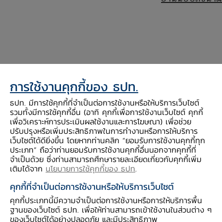
การใช้งานคุกกี้ของ ธปท.
ธนาคารแห่งประเทศไทย (ธปท.) มีหน้าที่
ธปท. มีการใช้คุกกี้ที่จำเป็นต่อการใช้งานหรือให้บริการเว็บไซต์
ดำเนินภารกิจอันพึงเป็นงานของธนาคารกลาง เพื่อ
รวมทั้งมีการใช้คุกกี้อื่น (อาทิ คุกกี้เพื่อการใช้งานเว็บไซต์ คุกกี้
เพื่อวิเคราะห์การประเมินผลใช้งานและการโฆษณา) เพื่อช่วย
ดำรงไว้ซึ่งเสถียรภาพทางการเงิน เสถียรภาพของ
ปรับปรุงหรือเพิ่มประสิทธิภาพในการทำงานหรือการให้บริการ
ระบบสถาบันการเงิน และเสถียรภาพระบบการชำระ
เว็บไซต์ได้ดียิ่งขึ้น โดยหากท่านคลิก “ยอมรับการใช้งานคุกกี้ทุก
ประเภท” ถือว่าท่านยอมรับการใช้งานคุกกี้อื่นนอกจากคุกกี้ที่
เงิน โดยในการดำเนินงานที่ผ่านมานั้น ผู้บริหารและ
จำเป็นด้วย ซึ่งท่านสามารถศึกษารายละเอียดเกี่ยวกับคุกกี้เพิ่ม
พนักงานทุกระดับต่างมุ่งเน้นที่จะปฏิบัติหน้าที่ด้วย
เติมได้จาก
นโยบายการใช้คุกกี้ของ ธปท
.
ความซื่อสัตย์สุจริต โปร่งใส เป็นธรรม และมีความ
คุกกี้ที่จำเป็นต่อการใช้งานหรือให้บริการเว็บไซต์
รับผิดชอบต่อผู้มีส่วนได้เสีย เพื่อให้ ธปท. เป็น
คุกกี้ประเภทนี้มีความจำเป็นต่อการใช้งานหรือการให้บริการพื้น
องค์กรภาครัฐที่เป็นแบบอย่างด้านการบริหารกิจการ
ฐานของเว็บไซต์ ธปท. เพื่อให้ท่านสามารถเข้าใช้งานในส่วนต่าง ๆ
ของเว็บไซต์ได้อย่างปลอดภัย และมีประสิทธิภาพ
บ้านเมืองที่ดี