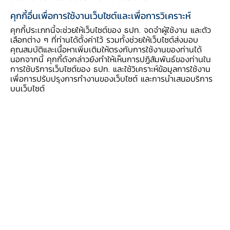
คุกกี้อื่นเพื่อการใช้งานเว็บไซต์และเพื่อการวิเคราะห์
คุกกี้ประเภทนี้จะช่วยให้เว็บไซต์ของ ธปท. จดจำผู้ใช้งาน และตัว
เลือกต่าง ๆ ที่ท่านได้ตั้งค่าไว้ รวมทั้งช่วยให้เว็บไซต์ส่งมอบ
คุณสมบัติและเนื้อหาเพิ่มเติมให้ตรงกับการใช้งานของท่านได้
ธปท. ได้จัดทำมาตรการภายในเพื่อส่งเสริม
นอกจากนี้ คุกกี้ดังกล่าวยังทำให้เห็นการปฏิสัมพันธ์ของท่านใน
ความโปร่งใสและป้องกันการทุจริต เพื่อให้พนักงาน
การใช้บริการเว็บไซต์ของ ธปท. และใช้วิเคราะห์ข้อมูลการใช้งาน
เพื่อการปรับปรุงการทำงานของเว็บไซต์ และการนำเสนอบริการ
ธปท. ยึดถือเป็นแนวทางในการปฏิบัติหน้าที่ด้วย
บนเว็บไซต์
ความซื่อสัตย์สุจริต โปร่งใส เป็นธรรม จำนวน 7
มาตรการ ดังนี้
1.
มาตรการเผยแพร่ข้อมูลต่อสาธารณะ
2.
มาตรการให้ผู้มีส่วนได้ส่วนเสียมีส่วนร่วม
3.
มาตรการส่งเสริมความโปร่งใสในการจัด
ซื้อจัดจ้าง