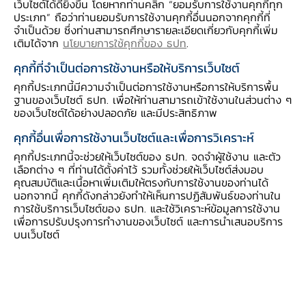
เว็บไซต์ได้ดียิ่งขึ้น โดยหากท่านคลิก “ยอมรับการใช้งานคุกกี้ทุก
ประเภท” ถือว่าท่านยอมรับการใช้งานคุกกี้อื่นนอกจากคุกกี้ที่
ประกาศธนาคารแห่งประเทศไทย
จำเป็นด้วย ซึ่งท่านสามารถศึกษารายละเอียดเกี่ยวกับคุกกี้เพิ่ม
ที่ สรข. 5/2554 เรื่อง พิธี
เติมได้จาก
นโยบายการใช้คุกกี้ของ ธปท
.
ปฏิบัติของบริการรับส่งข้อมูล
ทางอินเทอร์เน็ต ลงวันที่ 26
คุกกี้ที่จำเป็นต่อการใช้งานหรือให้บริการเว็บไซต์
สิงหาคม 2554
คุกกี้ประเภทนี้มีความจำเป็นต่อการใช้งานหรือการให้บริการพื้น
ฐานของเว็บไซต์ ธปท. เพื่อให้ท่านสามารถเข้าใช้งานในส่วนต่าง ๆ
ของเว็บไซต์ได้อย่างปลอดภัย และมีประสิทธิภาพ
ประกาศธนาคารแห่งประเทศไทย
เรื่อง เวลาทำการของบริการ
คุกกี้อื่นเพื่อการใช้งานเว็บไซต์และเพื่อการวิเคราะห์
DMS
คุกกี้ประเภทนี้จะช่วยให้เว็บไซต์ของ ธปท. จดจำผู้ใช้งาน และตัว
เลือกต่าง ๆ ที่ท่านได้ตั้งค่าไว้ รวมทั้งช่วยให้เว็บไซต์ส่งมอบ
คุณสมบัติและเนื้อหาเพิ่มเติมให้ตรงกับการใช้งานของท่านได้
นอกจากนี้ คุกกี้ดังกล่าวยังทำให้เห็นการปฏิสัมพันธ์ของท่านใน
การใช้บริการเว็บไซต์ของ ธปท. และใช้วิเคราะห์ข้อมูลการใช้งาน
เพื่อการปรับปรุงการทำงานของเว็บไซต์ และการนำเสนอบริการ
แบบฟอร์มขอใช้บริการ
บนเว็บไซต์
รับ-ส่งข้อมูล