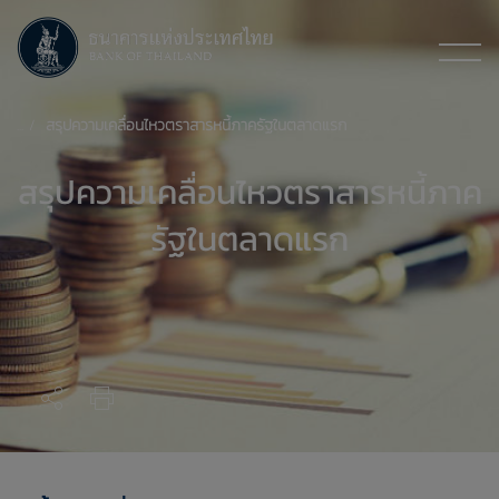
สรุปความเคลื่อนไหวตราสารหนี้ภาครัฐในตลาดแรก
สรุปความเคลื่อนไหวตราสารหนี้ภาค
รัฐในตลาดแรก