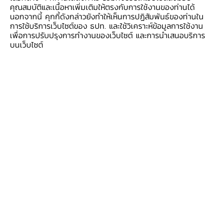
คุณสมบัติและเนื้อหาเพิ่มเติมให้ตรงกับการใช้งานของท่านได้
7 - 10 พฤษภาคม 2567
นอกจากนี้ คุกกี้ดังกล่าวยังทำให้เห็นการปฏิสัมพันธ์ของท่านใน
การใช้บริการเว็บไซต์ของ ธปท. และใช้วิเคราะห์ข้อมูลการใช้งาน
เพื่อการปรับปรุงการทำงานของเว็บไซต์ และการนำเสนอบริการ
29 เมษายน - 3 พฤษภาคม 2567
บนเว็บไซต์
22 - 26 เมษายน 2567
17 - 19 เมษายน 2567
9 - 11 เมษายน 2567
1 - 5 เมษายน 2567
25 - 29 มีนาคม 2567
18 - 22 มีนาคม 2567