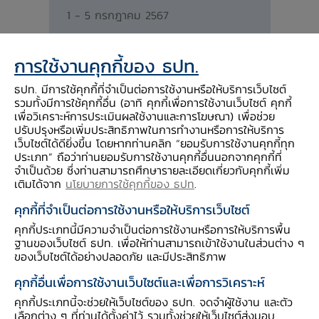
1 - 5 กรกฎาคม 2567
24 - 28 มิถุนายน 2567
การใช้งานคุกกี้ของ ธปท.
ธปท. มีการใช้คุกกี้ที่จำเป็นต่อการใช้งานหรือให้บริการเว็บไซต์
17 - 21 มิถุนายน 2567
รวมทั้งมีการใช้คุกกี้อื่น (อาทิ คุกกี้เพื่อการใช้งานเว็บไซต์ คุกกี้
เพื่อวิเคราะห์การประเมินผลใช้งานและการโฆษณา) เพื่อช่วย
ปรับปรุงหรือเพิ่มประสิทธิภาพในการทำงานหรือการให้บริการ
10 - 14 มิถุนายน 2567
เว็บไซต์ได้ดียิ่งขึ้น โดยหากท่านคลิก “ยอมรับการใช้งานคุกกี้ทุก
ประเภท” ถือว่าท่านยอมรับการใช้งานคุกกี้อื่นนอกจากคุกกี้ที่
จำเป็นด้วย ซึ่งท่านสามารถศึกษารายละเอียดเกี่ยวกับคุกกี้เพิ่ม
4 - 7 มิถุนายน 2567
เติมได้จาก
นโยบายการใช้คุกกี้ของ ธปท
.
คุกกี้ที่จำเป็นต่อการใช้งานหรือให้บริการเว็บไซต์
27 - 31 พฤษภาคม 2567
คุกกี้ประเภทนี้มีความจำเป็นต่อการใช้งานหรือการให้บริการพื้น
ฐานของเว็บไซต์ ธปท. เพื่อให้ท่านสามารถเข้าใช้งานในส่วนต่าง ๆ
ของเว็บไซต์ได้อย่างปลอดภัย และมีประสิทธิภาพ
20 - 24 พฤษภาคม 2567
คุกกี้อื่นเพื่อการใช้งานเว็บไซต์และเพื่อการวิเคราะห์
13 - 17 พฤษภาคม 2567
คุกกี้ประเภทนี้จะช่วยให้เว็บไซต์ของ ธปท. จดจำผู้ใช้งาน และตัว
เลือกต่าง ๆ ที่ท่านได้ตั้งค่าไว้ รวมทั้งช่วยให้เว็บไซต์ส่งมอบ