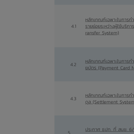
หลักเกณฑ์
เฉพาะในการกำ
4.1
รายย่อยระหว่างผู้ใช้บริ
ransfer System)
หลักเกณฑ์เฉพาะในการกำก
4.2
ยบัตร (Payment Card 
หลักเกณฑ์เฉพาะในการกำ
4.3
ดุล (Settlement Syste
ประกาศ ธปท. ที่ สนช. 6
5