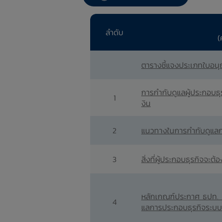
ลำดับ
(
ตารางชี้แจงประเภทใบอนุญ
การกำกับดูแลผู้ประกอบธุ
1
งิน
2
แนวทางในการกำกับดูแลกา
3
สิ่งที่ผู้ประกอบธุรกิจจะ
หลักเกณฑ์ประกาศ ธปท. ท
4
แลการประกอบธุรกิจระบบ