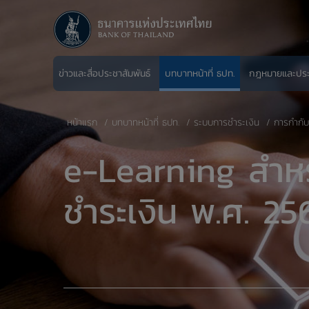
ข่าวและสื่อประชาสัมพันธ์
บทบาทหน้าที่ ธปท.
กฎหมายและปร
หน้าแรก
บทบาทหน้าที่ ธปท.
ระบบการชำระเงิน
การกำกับ
e-Learning สำหร
ชำระเงิน พ.ศ. 2