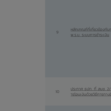
หลักเกณฑ์ที่เกี่ยวข้องกั
9
พ.ร.บ. ระบบการชำระเงิน
ประกาศ ธปท. ที่ สนช. 2
10
ารโอนเงินด้วยวิธีการทางอ