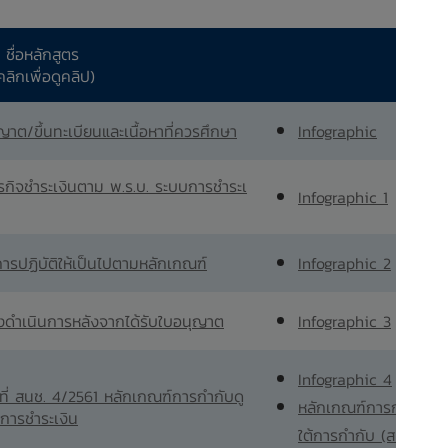
ชื่อหลักสูตร
คลิกเพื่อดูคลิป)
และเอ
าต/ขึ้นทะเบียนและเนื้อหาที่ควรศึกษา
Infographic
รกิจชำระเงินตาม พ.ร.บ. ระบบการชำระเ
Infographic 1
รปฏิบัติให้เป็นไปตามหลักเกณฑ์​
Infographic 2
ต้องดำเนินการหลังจากได้รับใบอนุญาต
Infographic 3
Infographic 4
ี่ สนช. 4/2561 หลักเกณฑ์การกำกับดู
หลักเกณฑ์การกำกับดู
การชำระเงิน
ใต้การกำกับ (สนช. 4/2