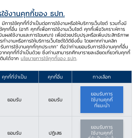
ใช้งานคุกกี้ของ ธปท.
ท.
ติดต่อเรา
ช่วยเหลือ / ร้องเรียน
TH
EN
มีการใช้คุกกี้ที่จำเป็นต่อการใช้งานหรือให้บริการเว็บไซต์ รวมทั้งมี
้คุกกี้อื่น (อาทิ คุกกี้เพื่อการใช้งานเว็บไซต์ คุกกี้เพื่อวิเคราะห์การ
ร่
บริการจาก ธปท.
นวัตกรรมภาคการเงิน
สตางค์ Story
มินผลใช้งานและการโฆษณา) เพื่อช่วยปรับปรุงหรือเพิ่มประสิทธิภาพ
รทำงานหรือการให้บริการเว็บไซต์ได้ดียิ่งขึ้น โดยหากท่านคลิก
รับการใช้งานคุกกี้ทุกประเภท” ถือว่าท่านยอมรับการใช้งานคุกกี้อื่น
ากคุกกี้ที่จำเป็นด้วย ซึ่งท่านสามารถศึกษารายละเอียดเกี่ยวกับคุกกี้
มเติมได้จาก
นโยบายการใช้คุกกี้ของ ธปท
.
 พ.ร.บ. ระบบการ
คุกกี้ที่จำเป็น
คุกกี้อื่น
ทางเลือก
ยอมรับการ
ยอมรับ
ยอมรับ
ใช้งานคุกกี้
ที่แนะนำ
ยอมรับการ
ยอมรับ
ปฏิเสธ
ใช้งานคุกกี้