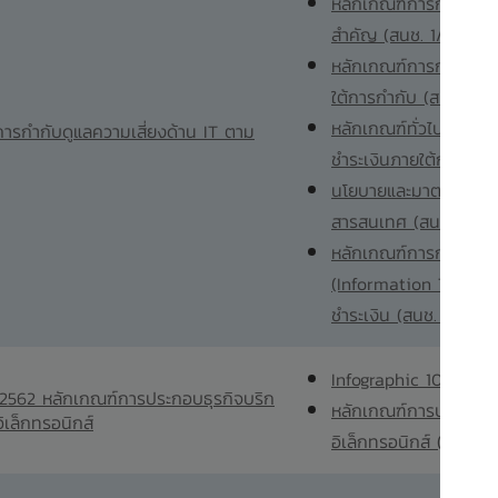
หลักเกณฑ์การกำกับดูแล
สำคัญ (สนช. 1/2561)
หลักเกณฑ์การกำกับดู
ใต้การกำกับ (สนช. 4/2
หลักเกณฑ์ทั่วไปในการ
บการกำกับดูแลความเสี่ยงด้าน IT ตาม
ชำระเงินภายใต้การกำกั
นโยบายและมาตรการกา
สารสนเทศ (สนช. 11/25
หลักเกณฑ์การกำกับดูแ
(Information Techno
ชำระเงิน (สนช. 1/2564
Infographic 10
/2562 หลักเกณฑ์การประกอบธุรกิจบริก
หลักเกณฑ์การประกอบธุ
ิเล็กทรอนิกส์
อิเล็กทรอนิกส์ (สนช. 2