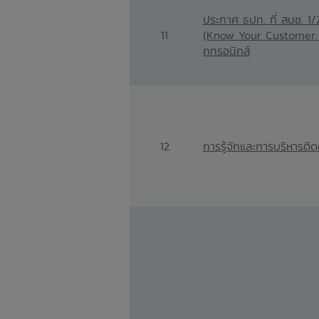
ประกาศ ธปท. ที่ สนช. 1/2
11
(Know Your Customer: KY
กทรอนิกส์
12
การรู้จักและการบริหารติ