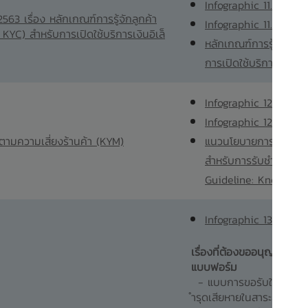
Infographic 11.1
563 เรื่อง หลักเกณฑ์การรู้จักลูกค้า
Infographic 11.2
C) สำหรับการเปิดใช้บริการเงินอิเล็
หลักเกณฑ์การรู้จักลู
การเปิดใช้บริการเงินอิ
Infographic 12.1
Infographic 12.2
ดตามความเสี่ยงร้านค้า (KYM)
แนวนโยบายการรู้จักและ
สำหรับการรับชำระเงินด้
Guideline: Know You
Infographic 13
เรื่องที่ต้องขออนุญาต ธป
แบบฟอร์ม
- แบบการขอรับใบแทนกร
ำรุดเสียหายในสาระสำคัญ 