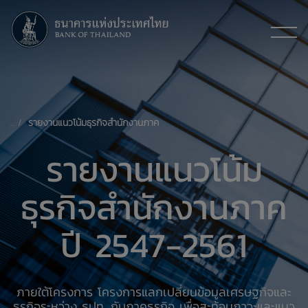
รายงานแนวโน้มธุรกิจสำนักงานภาค
รายงานแนวโน้ม
ธุรกิจสำนักงานภาค
ปี 2547-2561
ภายใต้โครงการ โครงการแลกเปลี่ยนข้อมูลเศรษฐกิจและ
ธุรกิจระหว่าง ธปท. กับภาคธุรกิจ เพื่อสะท้อนภาวะและแนว