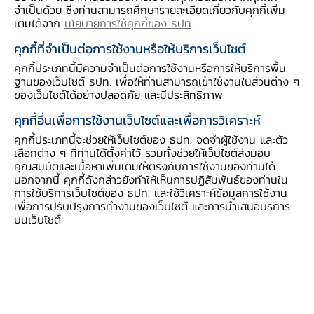
จำเป็นด้วย ซึ่งท่านสามารถศึกษารายละเอียดเกี่ยวกับคุกกี้เพิ่ม
เติมได้จาก
นโยบายการใช้คุกกี้ของ ธปท
.
คุกกี้ที่จำเป็นต่อการใช้งานหรือให้บริการเว็บไซต์
โครงการแลกเปลี่ยนข้อมูลเศรษฐกิจและ
คุกกี้ประเภทนี้มีความจำเป็นต่อการใช้งานหรือการให้บริการพื้น
ธุรกิจระหว่าง ธปท. กับภาคธุรกิจ
ฐานของเว็บไซต์ ธปท. เพื่อให้ท่านสามารถเข้าใช้งานในส่วนต่าง ๆ
ของเว็บไซต์ได้อย่างปลอดภัย และมีประสิทธิภาพ
(Business Liaison Program)
คุกกี้อื่นเพื่อการใช้งานเว็บไซต์และเพื่อการวิเคราะห์
ตั้งแต่ปี 2562 ภายใต้โครงการนี้ธปท. ได้รวบรวม
คุกกี้ประเภทนี้จะช่วยให้เว็บไซต์ของ ธปท. จดจำผู้ใช้งาน และตัว
"รายงานแนวโน้มธุรกิจ" ของแต่ละภูมิภาคเป็นฉบับ
เลือกต่าง ๆ ที่ท่านได้ตั้งค่าไว้ รวมทั้งช่วยให้เว็บไซต์ส่งมอบ
คุณสมบัติและเนื้อหาเพิ่มเติมให้ตรงกับการใช้งานของท่านได้
เดียวกัน เพื่อสะท้อนภาวะและแนวโน้มธุรกิจในภาพ
นอกจากนี้ คุกกี้ดังกล่าวยังทำให้เห็นการปฏิสัมพันธ์ของท่านใน
รวมสำหรับเผยแพร่แก่สาธารณชนผ่านเว็บไซต์ของ
การใช้บริการเว็บไซต์ของ ธปท. และใช้วิเคราะห์ข้อมูลการใช้งาน
ธปท. เป็นประจำทุกสิ้นเดือนแรกของไตรมาส
เพื่อการปรับปรุงการทำงานของเว็บไซต์ และการนำเสนอบริการ
บนเว็บไซต์
ดูรายงานฉบับล่าสุด